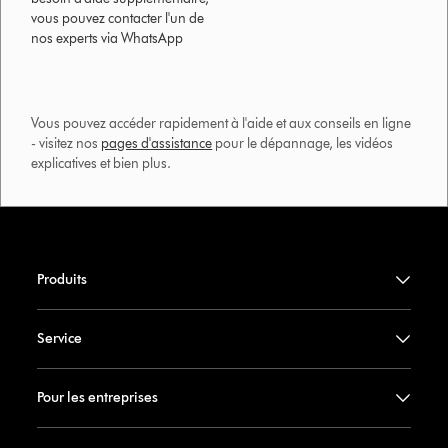
vous pouvez contacter l'un de
nos experts via WhatsApp
Vous pouvez accéder rapidement à l'aide et aux conseils en ligne
- visitez nos
pages d'assistance
pour le dépannage, les vidéos
explicatives et bien plus.​
Produits
Service
Pour les entreprises