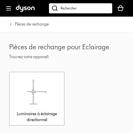
Votre
panier
Rechercher
est
des
vide
produits
Pièces de rechange
Pièces de rechange pour Eclairage
Trouvez votre appareil:
Luminaires à éclairage
directionnel