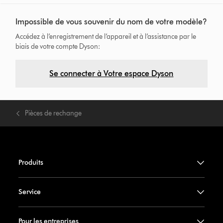
Impossible de vous souvenir du nom de votre modèle?
Accédez à l’enregistrement de l’appareil et à l’assistance par le
biais de votre compte Dyson:
Se connecter à Votre espace Dyson
Pièces de rechange
Produits
Service
Pour les entreprises