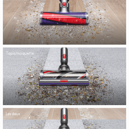
Tapis/moquette
Les deux