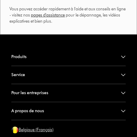
Vous pouvez accéder rapidement à l'aide et aux conseils en ligne
- visitez nos
pages d'assistance
pour le dépannage, les vidéos
explicatives et bien plus.​
Produits
Service
Pour les entreprises
A propos de nous
Belgique (Français)