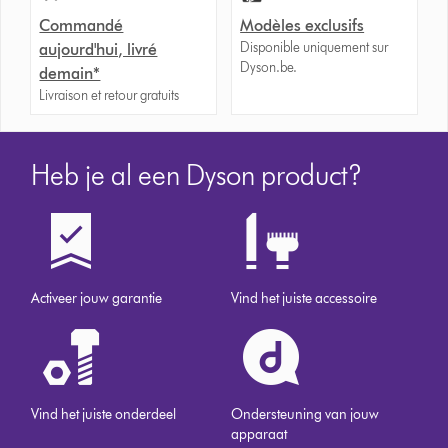
Commandé
Modèles exclusifs
Disponible uniquement sur
aujourd'hui, livré
Dyson.be.
demain*
Livraison et retour gratuits
Heb je al een Dyson product?
Activeer jouw garantie
Vind het juiste accessoire
Vind het juiste onderdeel
Ondersteuning van jouw
apparaat