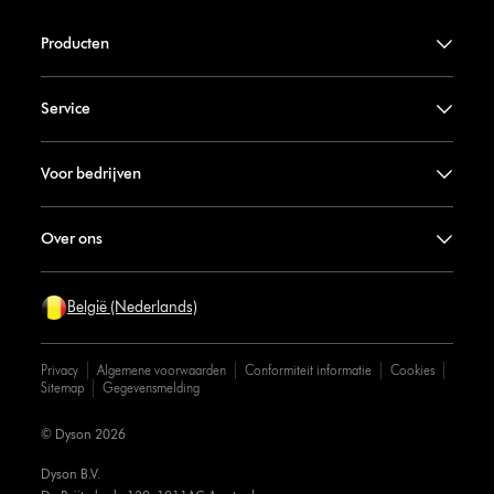
Producten
Service
Voor bedrijven
Over ons
België (Nederlands)
Privacy
Algemene voorwaarden
Conformiteit informatie
Cookies
Sitemap
Gegevensmelding
© Dyson 2026
Dyson B.V.