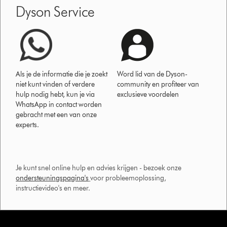
Dyson Service
Als je de informatie die je zoekt
Word lid van de Dyson-
niet kunt vinden of verdere
community en profiteer van
hulp nodig hebt, kun je via
exclusieve voordelen
WhatsApp in contact worden
gebracht met een van onze
experts.
Je kunt snel online hulp en advies krijgen - bezoek onze
ondersteuningspagina's
voor probleemoplossing,
instructievideo's en meer.