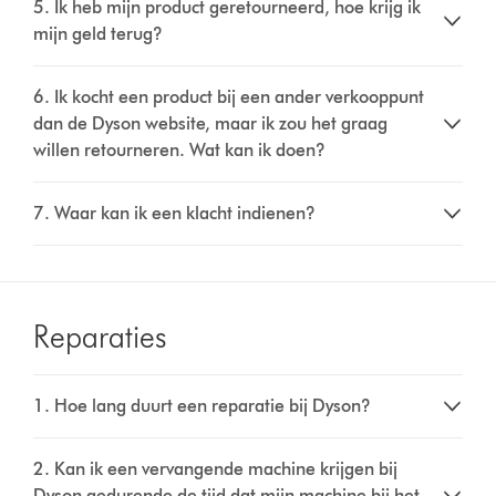
5. Ik heb mijn product geretourneerd, hoe krijg ik
mijn geld terug?
6. Ik kocht een product bij een ander verkooppunt
dan de Dyson website, maar ik zou het graag
willen retourneren. Wat kan ik doen?
7. Waar kan ik een klacht indienen?
Reparaties
1. Hoe lang duurt een reparatie bij Dyson?​
2. Kan ik een vervangende machine krijgen bij
Dyson gedurende de tijd dat mijn machine bij het