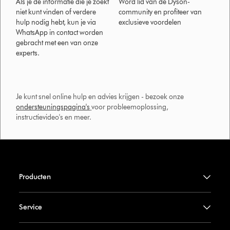
Als je de informatie die je zoekt
Word lid van de Dyson-
niet kunt vinden of verdere
community en profiteer van
hulp nodig hebt, kun je via
exclusieve voordelen
WhatsApp in contact worden
gebracht met een van onze
experts.
Je kunt snel online hulp en advies krijgen - bezoek onze
ondersteuningspagina's
voor probleemoplossing,
instructievideo's en meer.
Producten
Service