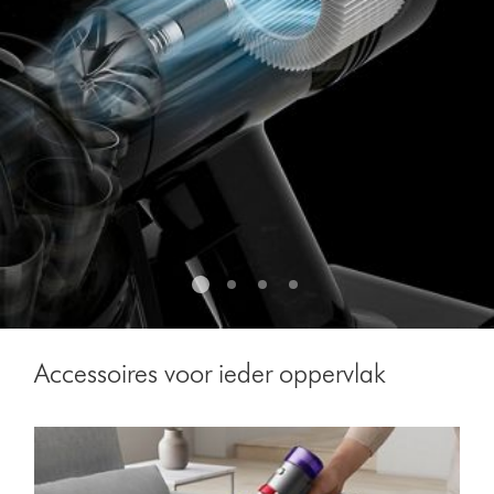
Accessoires voor ieder oppervlak