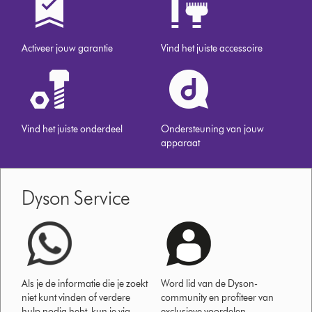
Activeer jouw garantie
Vind het juiste accessoire
Vind het juiste onderdeel
Ondersteuning van jouw
apparaat
Dyson Service
Als je de informatie die je zoekt
Word lid van de Dyson-
niet kunt vinden of verdere
community en profiteer van
hulp nodig hebt, kun je via
exclusieve voordelen