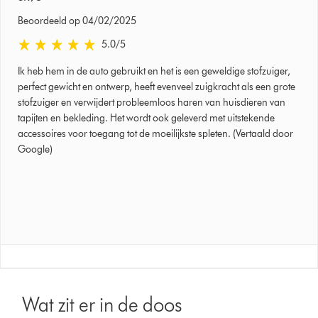
Beoordeeld op 04/02/2025
5.0 sterren van 5 van Beoordeeld op 04/02/2025 Ratings
5.0
/5
Ik heb hem in de auto gebruikt en het is een geweldige stofzuiger,
perfect gewicht en ontwerp, heeft evenveel zuigkracht als een grote
stofzuiger en verwijdert probleemloos haren van huisdieren van
tapijten en bekleding. Het wordt ook geleverd met uitstekende
accessoires voor toegang tot de moeilijkste spleten. (Vertaald door
Google)
Wat zit er in de doos