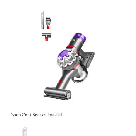
Dyson Car+Boat kruimeldief