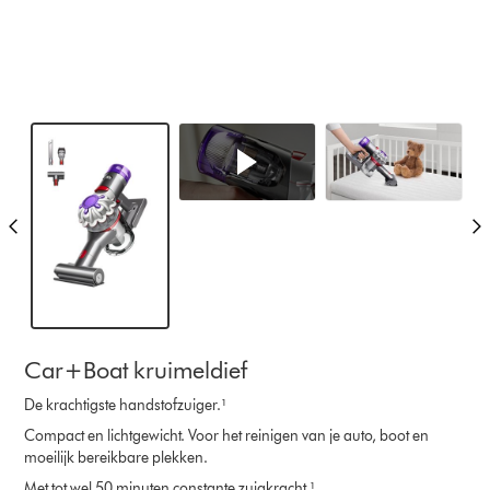
Car+Boat kruimeldief
De krachtigste handstofzuiger.¹
Compact en lichtgewicht. Voor het reinigen van je auto, boot en
moeilijk bereikbare plekken.
Met tot wel 50 minuten constante zuigkracht.¹