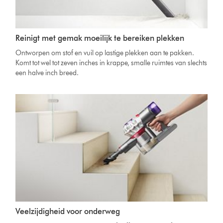
Reinigt met gemak moeilijk te bereiken plekken
Ontworpen om stof en vuil op lastige plekken aan te pakken.
Komt tot wel tot zeven inches in krappe, smalle ruimtes van slechts
een halve inch breed.
Veelzijdigheid voor onderweg