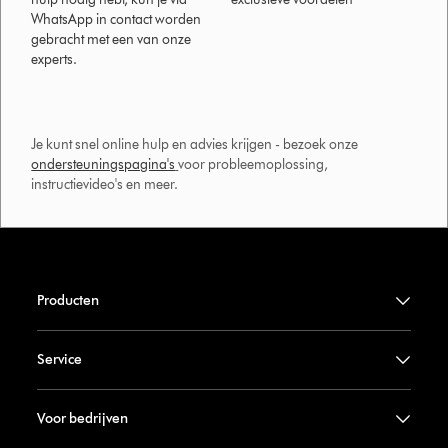
WhatsApp in contact worden
gebracht met een van onze
experts.
Je kunt snel online hulp en advies krijgen - bezoek onze
ondersteuningspagina's
voor probleemoplossing,
instructievideo's en meer.
Producten
Service
Voor bedrijven