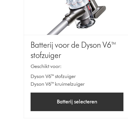
Batterij voor de Dyson V6™
stofzuiger
Geschikt voor:
Dyson V6™ stofzuiger
Dyson V6™ kruimelzuiger
Batterij selecteren