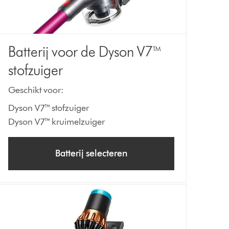
Batterij voor de Dyson V7™
stofzuiger
Geschikt voor:
Dyson V7™ stofzuiger
Dyson V7™ kruimelzuiger
Batterij selecteren