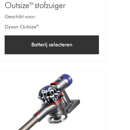
Outsize™ stofzuiger
Geschikt voor:
Dyson Outsize™
Batterij selecteren