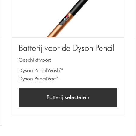
Batterij voor de Dyson Pencil
Geschikt voor:
Dyson PencilWash™
Dyson PencilVac™
Batterij selecteren