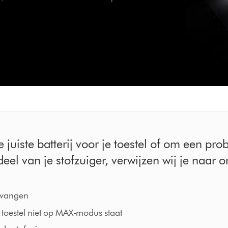
 juiste batterij voor je toestel of om een pro
l van je stofzuiger, verwijzen wij je naar o
ervangen
toestel niet op MAX-modus staat