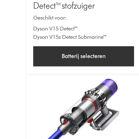
Detect™ stofzuiger
Geschikt voor:
Dyson V15 Detect™
Dyson V15s Detect Submarine™
Batterij selecteren