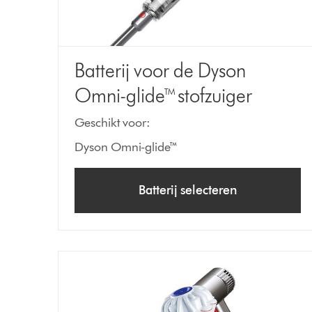
Batterij voor de Dyson
Omni-glide™ stofzuiger
Geschikt voor:
Dyson Omni-glide™
Batterij selecteren