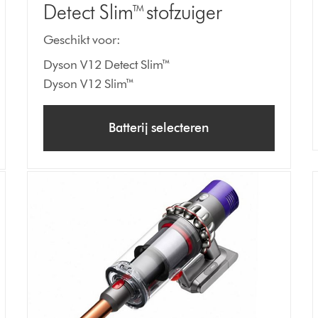
Detect Slim™ stofzuiger
Geschikt voor:
Dyson V12 Detect Slim™
Dyson V12 Slim™
Batterij selecteren