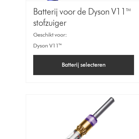
Batterij voor de Dyson V11™
stofzuiger
Geschikt voor:
Dyson V11™
Batterij selecteren