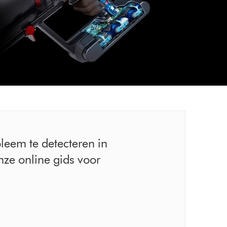
bleem te detecteren in
nze online gids voor