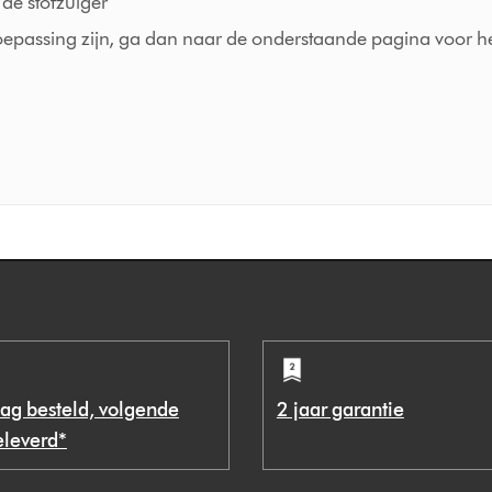
de stofzuiger
toepassing zijn, ga dan naar de onderstaande pagina voor 
ag besteld, volgende
2 jaar garantie
eleverd*