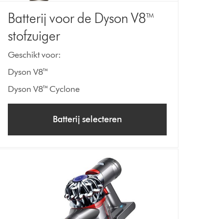
Batterij voor de Dyson V8™
stofzuiger
Geschikt voor:
Dyson V8™
Dyson V8™ Cyclone
Batterij selecteren