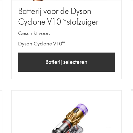
Batterij voor de Dyson
Cyclone V10™ stofzuiger
Geschikt voor:
Dyson Cyclone V10™
Batterij selecteren