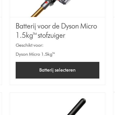
Batterij voor de Dyson Micro
1.5kg™ stofzuiger
Geschikt voor:
Dyson Micro 1.5kg™
Batterij selecteren