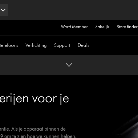
Word Member
Zakelijk
Store finder
telefoons
Verlichting
Support
Deals
rijen voor je
ntie. Als je apparaat binnen de
09 om te zien hoe we kunnen helpen.