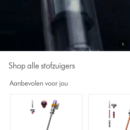
Video
Transcript
Shop alle stofzuigers
Aanbevolen voor jou