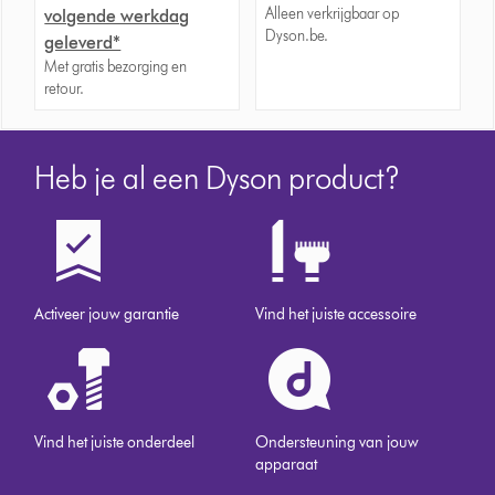
Alleen verkrijgbaar op
volgende werkdag
Dyson.be.
geleverd*
Met gratis bezorging en
retour.
Heb je al een Dyson product?
Activeer jouw garantie
Vind het juiste accessoire
Vind het juiste onderdeel
Ondersteuning van jouw
apparaat