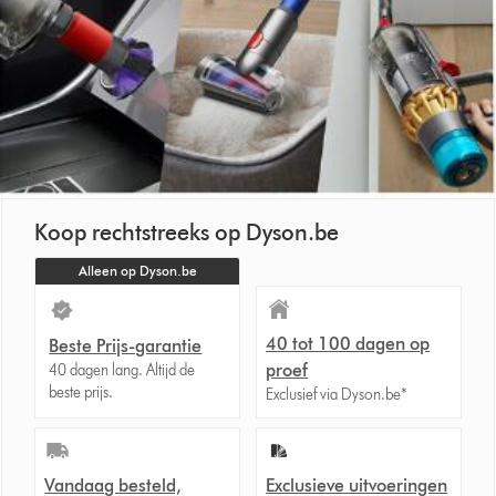
Koop rechtstreeks op Dyson.be
Alleen op Dyson.be
40 tot 100 dagen op
Beste Prijs-garantie
proef
40 dagen lang. Altijd de
beste prijs.
Exclusief via Dyson.be*
Vandaag besteld,
Exclusieve uitvoeringen