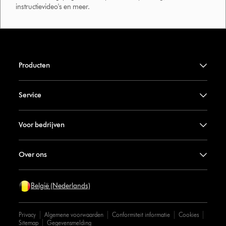
instructievideo's en meer.
Producten
Service
Voor bedrijven
Over ons
België (Nederlands)
Privacy
Algemene voorwaarden
Conformiteit informatie
Cookies
Sitemap
Gegevensmelding