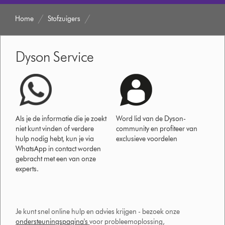
Home
Stofzuigers
Dyson Service
Als je de informatie die je zoekt
Word lid van de Dyson-
niet kunt vinden of verdere
community en profiteer van
hulp nodig hebt, kun je via
exclusieve voordelen
WhatsApp in contact worden
gebracht met een van onze
experts.
Je kunt snel online hulp en advies krijgen - bezoek onze
ondersteuningspagina's
voor probleemoplossing,