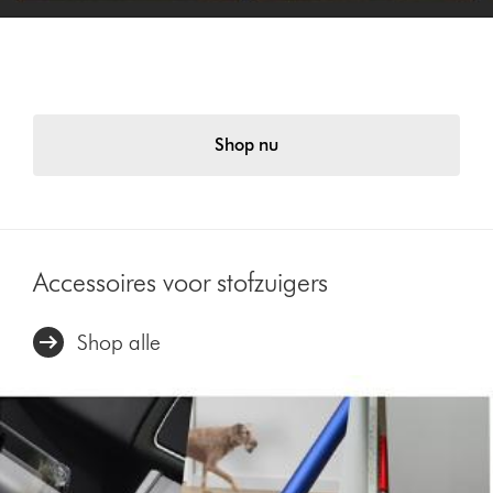
Profiteer nu van 30% korting op
geselecteerde accessoires.
Shop nu
Accessoires voor stofzuigers
Shop alle