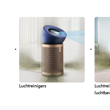
Luchtreinigers
Luchtre
luchtbe