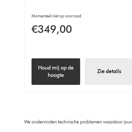
Momenteel niet op voorraad
€349,00
Houd mij op de
Zie details
hoogte
We ondervinden technische problemen waardoor jouw 