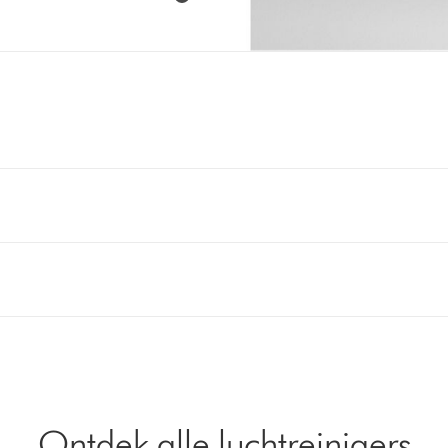
Ontdek alle luchtreinigers