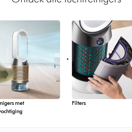
inigers met
Filters
vochtiging