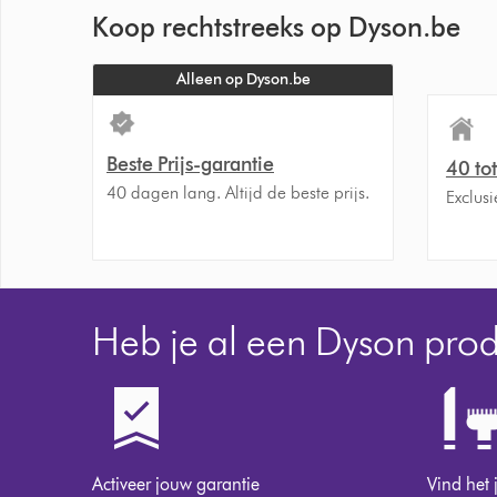
Koop rechtstreeks op Dyson.be
Alleen op Dyson.be
Beste Prijs-garantie
40 to
40 dagen lang. Altijd de beste prijs.
Exclusi
Heb je al een Dyson pro
Activeer jouw garantie
Vind het 