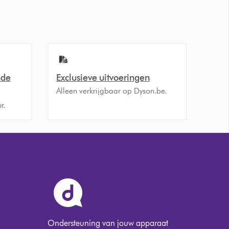
nde
Exclusieve uitvoeringen
Alleen verkrijgbaar op Dyson.be.
r.
Ondersteuning van jouw apparaat