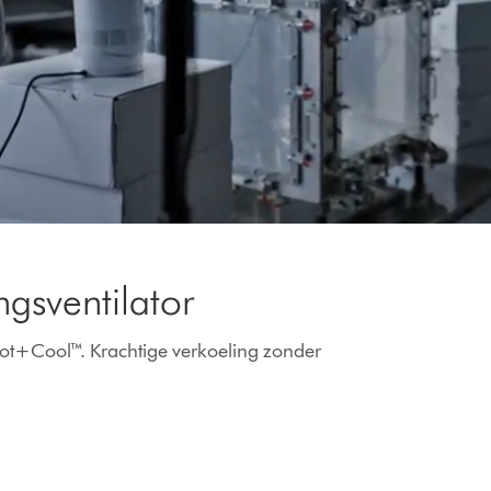
ngsventilator
ot+Cool™. Krachtige verkoeling zonder