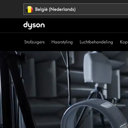
Navigatie
België (Nederlands)
overslaan
Stofzuigers
Haarstyling
Luchtbehandeling
Kop