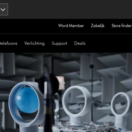
Word Member
Zakelijk
Store finder
telefoons
Verlichting
Support
Deals
Videotranscript
openen