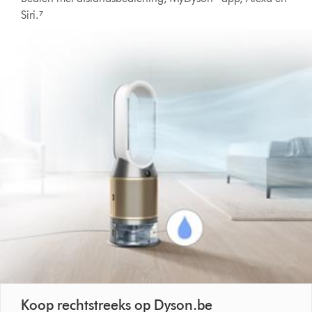
Siri.⁷
Koop rechtstreeks op Dyson.be