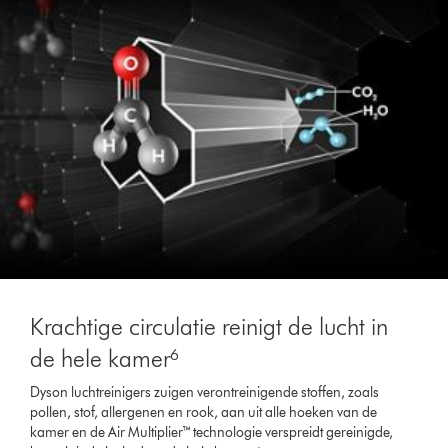
Krachtige circulatie reinigt de lucht in
de hele kamer⁶
Dyson luchtreinigers zuigen verontreinigende stoffen, zoals
pollen, stof, allergenen en rook, aan uit alle hoeken van de
kamer en de Air Multiplier™ technologie verspreidt gereinigde,