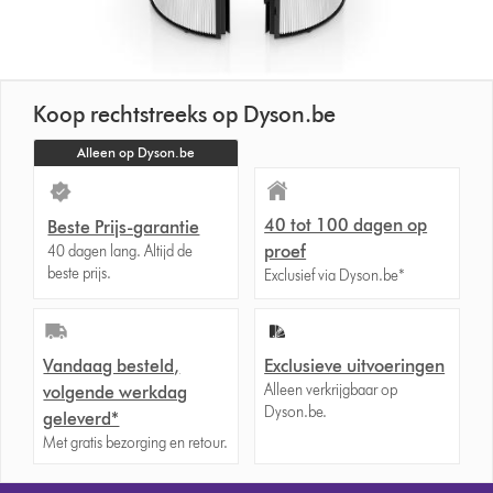
Koop rechtstreeks op Dyson.be
Alleen op Dyson.be
40 tot 100 dagen op
Beste Prijs-garantie
proef
40 dagen lang. Altijd de
beste prijs.
Exclusief via Dyson.be*
Vandaag besteld,
Exclusieve uitvoeringen
Alleen verkrijgbaar op
volgende werkdag
Dyson.be.
geleverd*
Met gratis bezorging en retour.