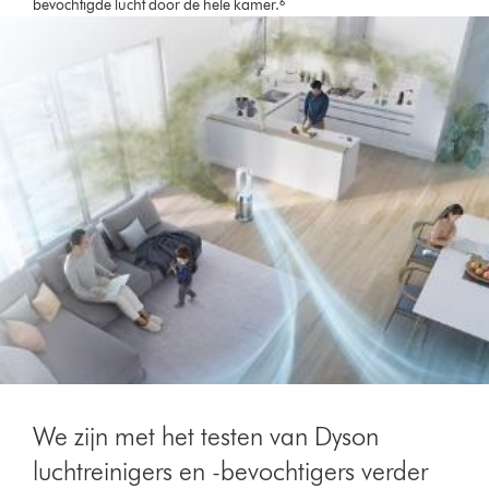
bevochtigde lucht door de hele kamer.⁶
We zijn met het testen van Dyson
luchtreinigers en -bevochtigers verder