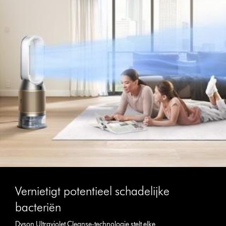
Vernietigt potentieel schadelijke
bacteriën
Dyson Ultraviolet Cleanse-technologie stelt elke