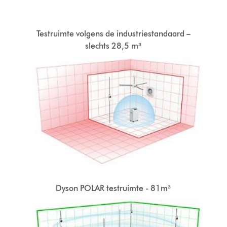
Testruimte volgens de industriestandaard –
slechts 28,5 m³
Dyson POLAR testruimte - 81m³