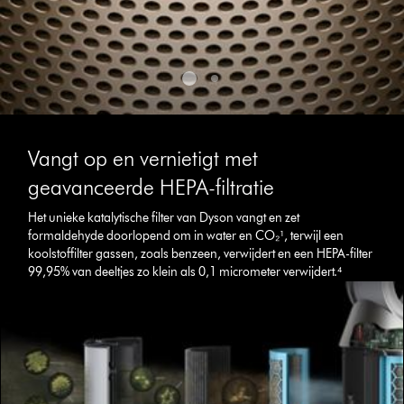
Vangt op en vernietigt met
geavanceerde HEPA-filtratie
Het unieke katalytische filter van Dyson vangt en zet
formaldehyde doorlopend om in water en CO₂¹, terwijl een
koolstoffilter gassen, zoals benzeen, verwijdert en een HEPA-filter
99,95% van deeltjes zo klein als 0,1 micrometer verwijdert.⁴