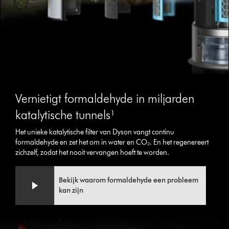
Vernietigt formaldehyde in miljarden
katalytische tunnels¹
Het unieke katalytische filter van Dyson vangt continu
formaldehyde en zet het om in water en CO₂. En het regenereert
zichzelf, zodat het nooit vervangen hoeft te worden.
Bekijk waarom formaldehyde een probleem
kan zijn