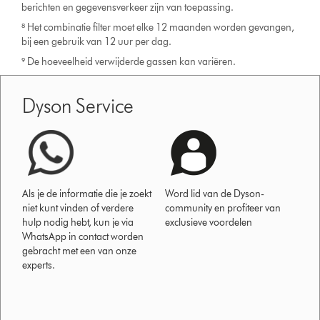
berichten en gegevensverkeer zijn van toepassing.
⁸ Het combinatie filter moet elke 12 maanden worden gevangen,
bij een gebruik van 12 uur per dag.
⁹ De hoeveelheid verwijderde gassen kan variëren.
Dyson Service
Als je de informatie die je zoekt
Word lid van de Dyson-
niet kunt vinden of verdere
community en profiteer van
hulp nodig hebt, kun je via
exclusieve voordelen
WhatsApp in contact worden
gebracht met een van onze
experts.