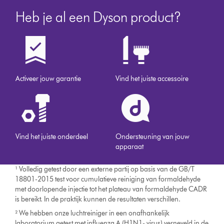
Heb je al een Dyson product?
Activeer jouw garantie
Vind het juiste accessoire
Vind het juiste onderdeel
Ondersteuning van jouw
apparaat
¹ Volledig getest door een externe partij op basis van de GB/T
18801-2015 test voor cumulatieve reiniging van formaldehyde
met doorlopende injectie tot het plateau van formaldehyde CADR
is bereikt. In de praktijk kunnen de resultaten verschillen.
² We hebben onze luchtreiniger in een onafhankelijk
laboratorium getest met influenza A (H1N1- virus) verneveld in de