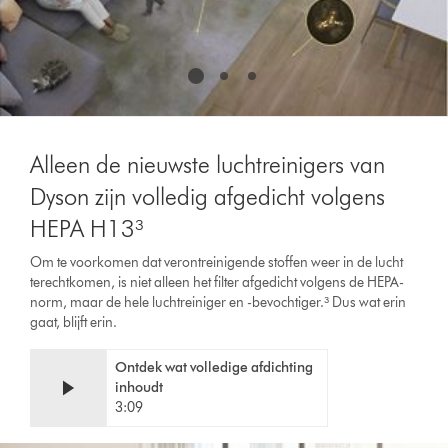
Alleen de nieuwste luchtreinigers van
Dyson zijn volledig afgedicht volgens
HEPA H13³
Om te voorkomen dat verontreinigende stoffen weer in de lucht
terechtkomen, is niet alleen het filter afgedicht volgens de HEPA-
norm, maar de hele luchtreiniger en -bevochtiger.³ Dus wat erin
gaat, blijft erin.
Ontdek wat volledige afdichting
inhoudt
3:09