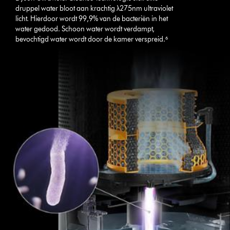
druppel water bloot aan krachtig λ275nm ultraviolet
licht. Hierdoor wordt 99,9% van de bacteriën in het
water gedood. Schoon water wordt verdampt,
bevochtigd water wordt door de kamer verspreid.⁶