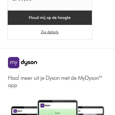
Houd mij op de hoogte
Zie details
Haal meer uit je Dyson met de MyDyson™
app