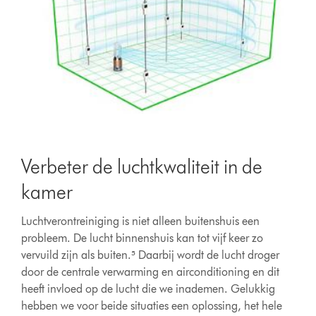
Slide
{0}
Verbeter de luchtkwaliteit in de
of
{1}.
kamer
Luchtverontreiniging is niet alleen buitenshuis een
probleem. De lucht binnenshuis kan tot vijf keer zo
vervuild zijn als buiten.⁵ Daarbij wordt de lucht droger
door de centrale verwarming en airconditioning en dit
heeft invloed op de lucht die we inademen. Gelukkig
hebben we voor beide situaties een oplossing, het hele