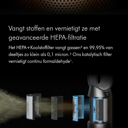
Vangt stoffen en vernietigt ze met
geavanceerde HEPA-filtratie
Het HEPA+Koolstoffilter vangt gassen⁵ en 99,95% van
deeltjes zo klein als 0,1 micron.² Ons katalytisch filter
vernietigt continu formaldehyde¹.