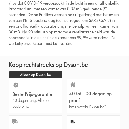
virus dat COVID-19 veroorzaakt) in de lucht in een onafhankelijk
laboratorium, met een kamer van 0,37 m3 gedurende 90
seconden. Dyson Purifiers werden ook uitgedaagd met het testen
van een Phi-6-bacteriofaag (een surrogaat om SARS-CoV-2) in
een onafhankelijk laboratorium, met behulp van een kamer van
30 m3. Na 90 minuten op maximale ventilatorsnelheid was de
concentratie in de lucht in de kamer met 99,9% verminderd. De
werkelijke werkzaamheid kan variëren.
Koop rechtstreeks op Dyson.be
Alleen op Dyson.be
40 tot 100 dagen op
Beste Prijs-garantie
proef
40 dagen lang. Altijd de
beste prijs.
Exclusief via Dyson.be*