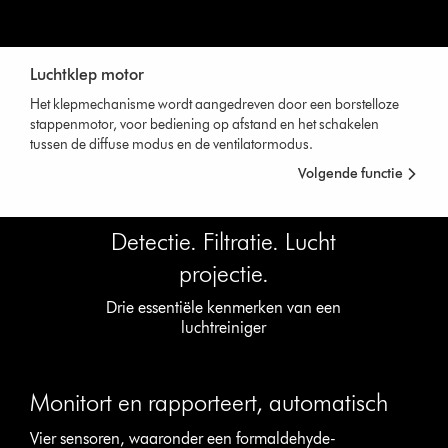
Luchtklep motor
Het klepmechanisme wordt aangedreven door een borstelloze
stappenmotor, voor bediening op afstand en het schakelen
tussen de diffuse modus en de ventilatormodus.
Volgende functie
Detectie. Filtratie. Lucht
projectie.
Drie essentiële kenmerken van een
luchtreiniger
Monitort en rapporteert, automatisch
Vier sensoren, waaronder een formaldehyde-