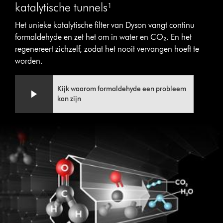
katalytische tunnels¹
Het unieke katalytische filter van Dyson vangt continu
formaldehyde en zet het om in water en CO₂. En het
regenereert zichzelf, zodat het nooit vervangen hoeft te
worden.
Kijk waarom formaldehyde een probleem
kan zijn