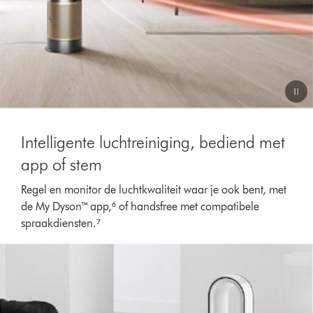
Intelligente luchtreiniging, bediend met
app of stem
Regel en monitor de luchtkwaliteit waar je ook bent, met
de My Dyson™ app,⁶ of handsfree met compatibele
spraakdiensten.⁷