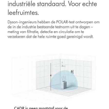
industriële standaard. Voor echte
leefruimtes.
Dyson-ingenieurs hebben de POLAR-test ontworpen om
de in de industrie bestaande testnorm uit te dagen –
meting van filtratie, detectie en circulatie om te
verzekeren dat de hele ruimte goed gereinigd wordt.
CADR is geen maatstaf voor de