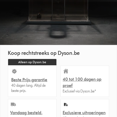
Koop rechtstreeks op Dyson.be
Alleen op Dyson.be
40 tot 100 dagen op
Beste Prijs-garantie
proef
40 dagen lang. Altijd de
beste prijs.
Exclusief via Dyson.be*
Vandaag besteld,
Exclusieve uitvoeringen