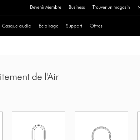
Devenir Membre
Business
Trouver un magasin
Casque audio
Éclairage
Support
Offres
tement de l'Air