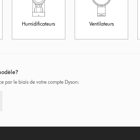
Humidificateurs
Ventilateurs
 modèle?
nce par le biais de votre compte Dyson: