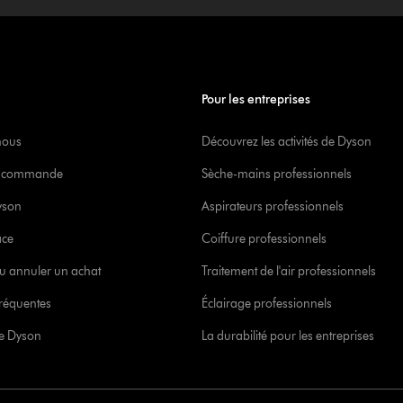
Pour les entreprises
nous
Découvrez les activités de Dyson
re commande
Sèche-mains professionnels
yson
Aspirateurs professionnels
ace
Coiffure professionnels
u annuler un achat
Traitement de l'air professionnels
réquentes
Éclairage professionnels
ce Dyson
La durabilité pour les entreprises