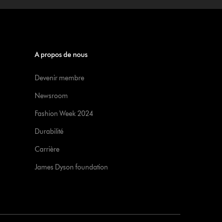
A propos de nous
Devenir membre
Newsroom
Fashion Week 2024
Durabilité
Carrière
James Dyson foundation