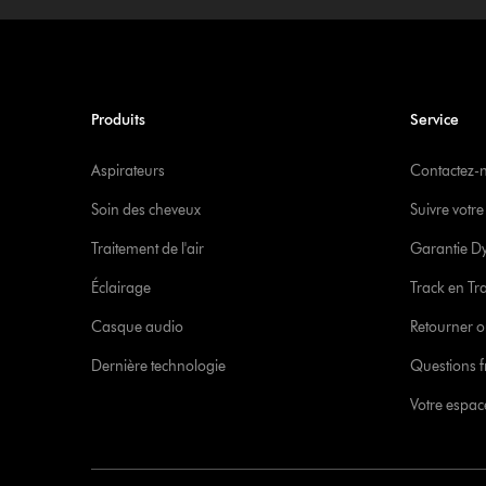
Produits
Service
Aspirateurs
Contactez-
Soin des cheveux
Suivre vot
Traitement de l'air
Garantie D
Éclairage
Track en Tr
Casque audio
Retourner o
Dernière technologie
Questions f
Votre espa