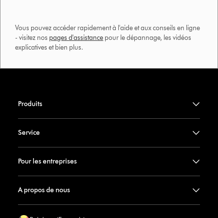
Vous pouvez accéder rapidement à l'aide et aux conseils en ligne
- visitez nos
pages d'assistance
pour le dépannage, les vidéos
explicatives et bien plus.​
Produits
Service
Pour les entreprises
A propos de nous