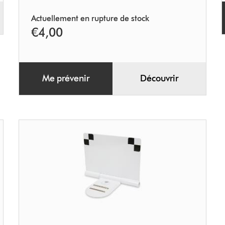
Actuellement en rupture de stock
€4,00
Me prévenir
Découvrir
Station