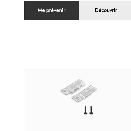
Me prévenir
Découvrir
Couvercle