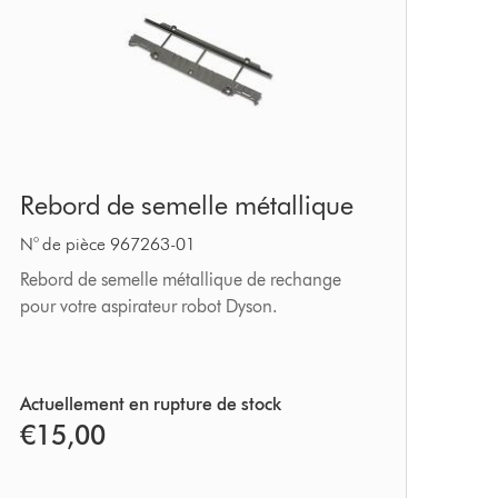
Rebord
Rebord de semelle métallique
de
semelle
N° de pièce 967263-01
métallique
Rebord de semelle métallique de rechange
pour votre aspirateur robot Dyson.
Actuellement en rupture de stock
€15,00