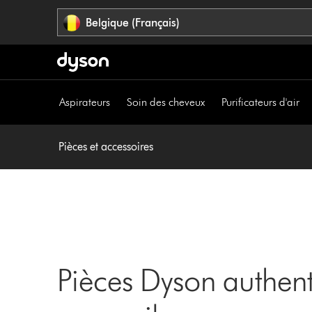
Sauter
Belgique (Français)
les
pages
Aspirateurs
Soin des cheveux
Purificateurs d'air
Pièces et accessoires
Pièces Dyson authent