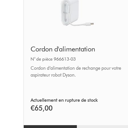
Cordon
Cordon d'alimentation
d'alimentation
N° de pièce 966613-03
Cordon d’alimentation de rechange pour votre
aspirateur robot Dyson.
Actuellement en rupture de stock
€65,00