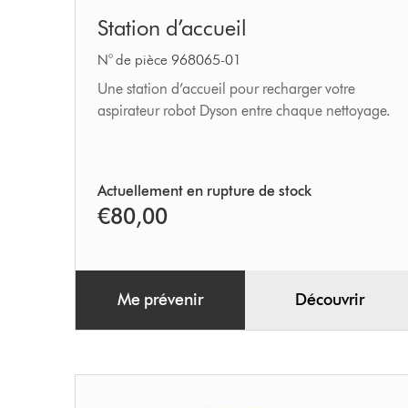
Station
Station d’accueil
d’accueil
N° de pièce 968065-01
Une station d’accueil pour recharger votre
aspirateur robot Dyson entre chaque nettoyage.
Actuellement en rupture de stock
€80,00
Me prévenir
Découvrir