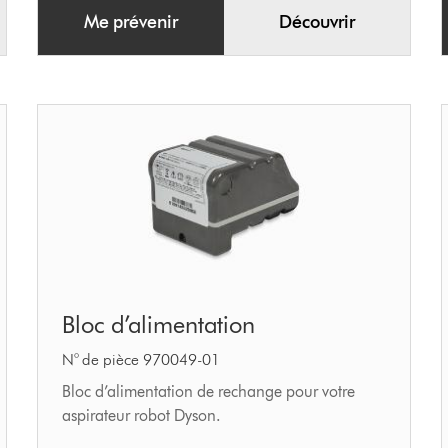
Me prévenir
Découvrir
Bloc
Bloc d’alimentation
d’alimentation
N° de pièce 970049-01
Bloc d’alimentation de rechange pour votre
aspirateur robot Dyson.