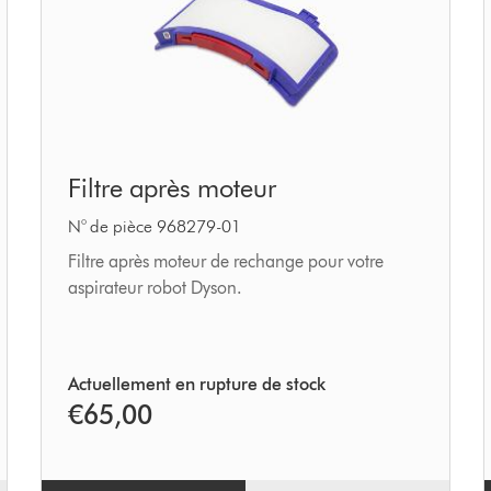
Filtre
Filtre après moteur
après
moteur
N° de pièce 968279-01
Filtre après moteur de rechange pour votre
aspirateur robot Dyson.
Actuellement en rupture de stock
€65,00