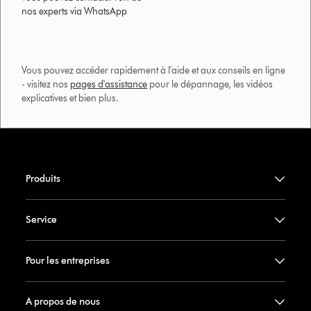
nos experts via WhatsApp
Vous pouvez accéder rapidement à l'aide et aux conseils en ligne
- visitez nos
pages d'assistance
pour le dépannage, les vidéos
explicatives et bien plus.​
Produits
Service
Pour les entreprises
A propos de nous