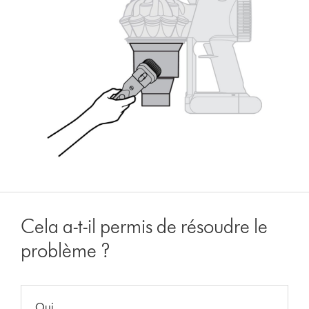
Cela a-t-il permis de résoudre le
problème ?
Oui