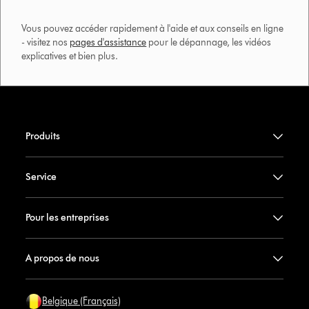
Vous pouvez accéder rapidement à l'aide et aux conseils en ligne
- visitez nos
pages d'assistance
pour le dépannage, les vidéos
explicatives et bien plus.​
Produits
Service
Pour les entreprises
A propos de nous
Belgique (Français)