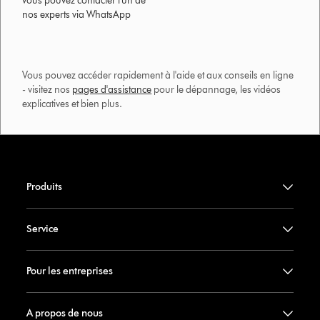
vous pouvez contacter l'un de
nos experts via WhatsApp
Vous pouvez accéder rapidement à l'aide et aux conseils en ligne
- visitez nos
pages d'assistance
pour le dépannage, les vidéos
explicatives et bien plus.​
Produits
Service
Pour les entreprises
A propos de nous