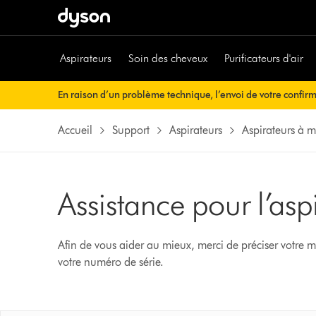
Aspirateurs
Soin des cheveux
Purificateurs d'air
En raison d’un problème technique, l’envoi de votre confir
rien à faire de votre côté. Votre confirmation de commande v
Accueil
Support
Aspirateurs
Aspirateurs à 
Assistance pour l’a
Afin de vous aider au mieux, merci de préciser votre m
votre numéro de série.