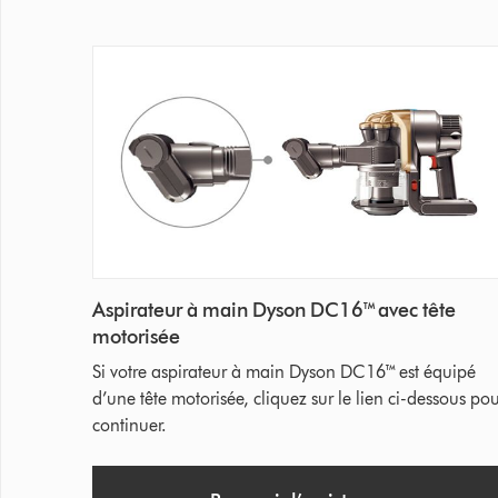
Aspirateur à main Dyson DC16™ avec tête
motorisée
Si votre aspirateur à main Dyson DC16™ est équipé
d’une tête motorisée, cliquez sur le lien ci-dessous po
continuer.