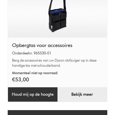
Opbergtas
Opbergtas voor accessoires
voor
Onderdeelnr. 965530-01
accessoires
Berg de accessoires van uw Dyson stofzuiger op in deze
handige tas met schouderband.
Momenteel niet op voorraad
€53,00
Houd mij op de hoogte
Bekijk meer