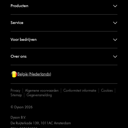
Producten
Service
Voor bedrijven
Over ons
België (Nederlands)
Privacy
Algemene voorwaarden
Conformiteit informatie
Cookies
Sitemap
Gegevensmelding
© Dyson 2026
Dyson B.V.
De Ruijterkade 139, 1011AC Amsterdam