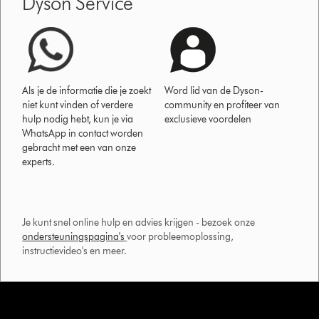
Dyson Service
Als je de informatie die je zoekt
Word lid van de Dyson-
niet kunt vinden of verdere
community en profiteer van
hulp nodig hebt, kun je via
exclusieve voordelen
WhatsApp in contact worden
gebracht met een van onze
experts.
Je kunt snel online hulp en advies krijgen - bezoek onze
ondersteuningspagina's
voor probleemoplossing,
instructievideo's en meer.