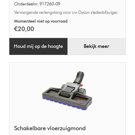
Onderdeelnr. 917260-09
Vervangende verlengslang voor uw Dyson sledestofzuiger.
Momenteel niet op voorraad
€20,00
Houd mij op de hoogte
Bekijk meer
Schakelbare
Schakelbare vloerzuigmond
vloerzuigmond