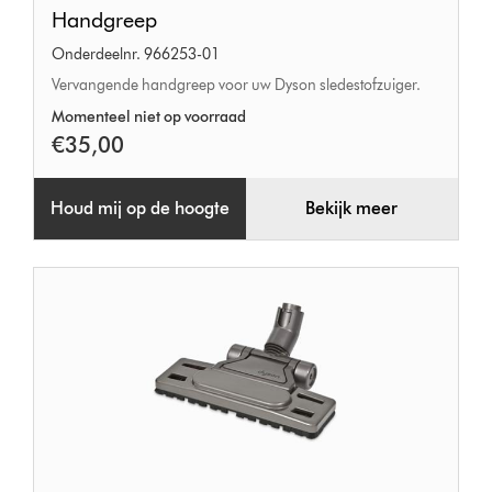
Handgreep
Handgreep
Onderdeelnr. 966253-01
Vervangende handgreep voor uw Dyson sledestofzuiger.
Momenteel niet op voorraad
€35,00
Houd mij op de hoogte
Bekijk meer
Musclehead