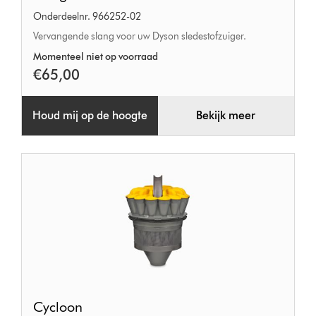
Onderdeelnr. 966252-02
Vervangende slang voor uw Dyson sledestofzuiger.
Momenteel niet op voorraad
€65,00
Houd mij op de hoogte
Bekijk meer
Cycloon
Cycloon