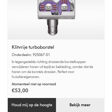
Klitvrije
Klitvrije turboborstel
turboborstel
Onderdeelnr. 925067-01
In tegengestelde richting draaiende borstelkoppen
verwijderen haren uit tapijt en bekleding, zonder dat de
haren om de borstels draaien. Perfect voor
huisdiereigenaren.
Momenteel niet op voorraad
€53,00
Houd mij op de hoogte
Bekijk meer