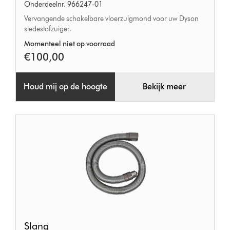
Onderdeelnr. 966247-01
Vervangende schakelbare vloerzuigmond voor uw Dyson
sledestofzuiger.
Momenteel niet op voorraad
€100,00
Houd mij op de hoogte
Bekijk meer
Slang
Slang