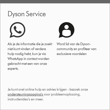
Dyson Service
Als je de informatie die je zoekt
Word lid van de Dyson-
niet kunt vinden of verdere
community en profiteer van
hulp nodig hebt, kun je via
exclusieve voordelen
WhatsApp in contact worden
gebracht met een van onze
experts.
Je kunt snel online hulp en advies krijgen - bezoek onze
ondersteuningspagina's
voor probleemoplossing,
instructievideo's en meer.