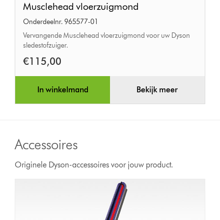
Musclehead vloerzuigmond
vloerzuigmond
Onderdeelnr. 965577-01
Vervangende Musclehead vloerzuigmond voor uw Dyson
sledestofzuiger.
€115,00
In winkelmand
Bekijk meer
Accessoires
Originele Dyson-accessoires voor jouw product.