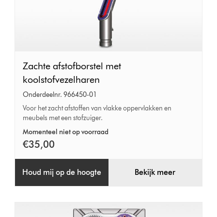
Zachte
Zachte afstofborstel met
afstofborstel
koolstofvezelharen
met
Onderdeelnr. 966450-01
koolstofvezelharen
Voor het zacht afstoffen van vlakke oppervlakken en
meubels met een stofzuiger.
Momenteel niet op voorraad
€35,00
Houd mij op de hoogte
Bekijk meer