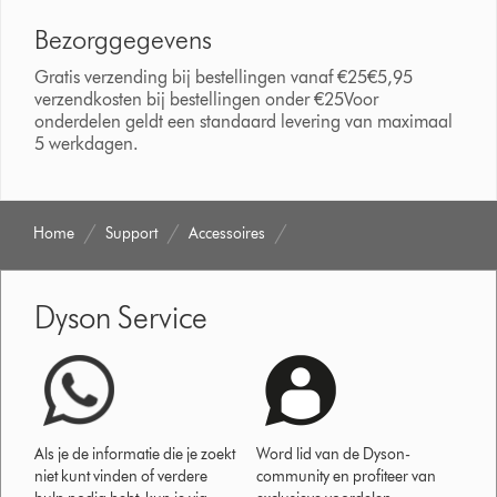
Bezorggegevens
Gratis verzending bij bestellingen vanaf €25€5,95
verzendkosten bij bestellingen onder €25Voor
onderdelen geldt een standaard levering van maximaal
5 werkdagen.
Home
Support
Accessoires
Dyson Service
Als je de informatie die je zoekt
Word lid van de Dyson-
niet kunt vinden of verdere
community en profiteer van