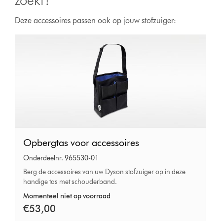
zoekt?
Deze accessoires passen ook op jouw stofzuiger:
Opbergtas
Opbergtas voor accessoires
voor
Onderdeelnr. 965530-01
accessoires
Berg de accessoires van uw Dyson stofzuiger op in deze
handige tas met schouderband.
Momenteel niet op voorraad
€53,00