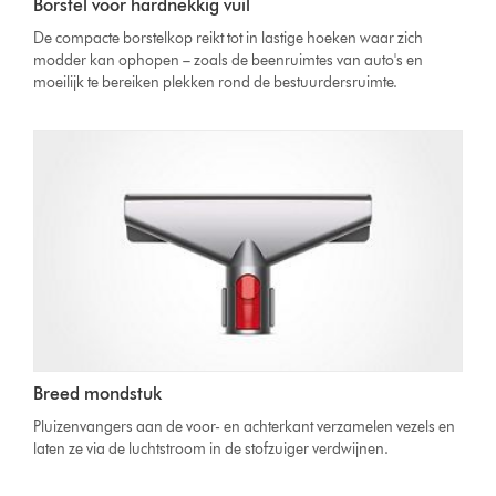
Borstel voor hardnekkig vuil
De compacte borstelkop reikt tot in lastige hoeken waar zich
modder kan ophopen – zoals de beenruimtes van auto's en
moeilijk te bereiken plekken rond de bestuurdersruimte.
Breed mondstuk
Pluizenvangers aan de voor- en achterkant verzamelen vezels en
laten ze via de luchtstroom in de stofzuiger verdwijnen.