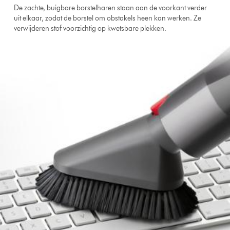
De zachte, buigbare borstelharen staan aan de voorkant verder
uit elkaar, zodat de borstel om obstakels heen kan werken. Ze
verwijderen stof voorzichtig op kwetsbare plekken.