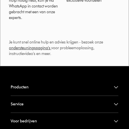
hulp nodig hebt, kun je via
exclusieve voordelen
WhatsApp in contact worden
gebracht met een van onze
experts.
Je kunt snel online hulp en advies krijgen - bezoek onze
ondersteuningspagina's
voor probleemoplossing,
instructievideo's en meer.
Producten
Service
Voor bedrijven