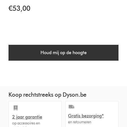
€53,00
Houd mij op de hoogte
Koop rechtstreeks op Dyson.be
Gratis bezorging*
2 jaar garantie
en retourneren
op accessoires en