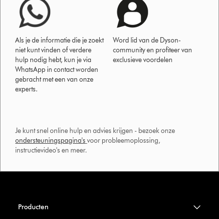
Als je de informatie die je zoekt
Word lid van de Dyson-
niet kunt vinden of verdere
community en profiteer van
hulp nodig hebt, kun je via
exclusieve voordelen
WhatsApp in contact worden
gebracht met een van onze
experts.
Je kunt snel online hulp en advies krijgen - bezoek onze
ondersteuningspagina's
voor probleemoplossing,
instructievideo's en meer.
Producten