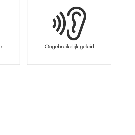
r
Ongebruikelijk geluid