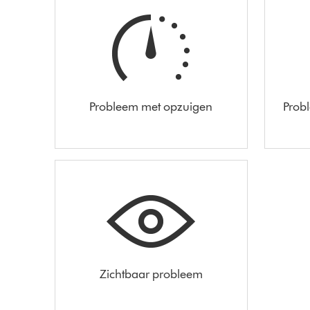
Probleem met opzuigen
Prob
Zichtbaar probleem