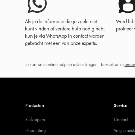
Als je de informatie die je zoekt niet
Word lid
kunt vinden of verdere hulp nodig hebt,
profiteer
kun je via WhatsApp in contact worden
gebracht met een van onze experts.
Je kunt snel online hulp en advies krijgen - bezoek onze
onder
Producten
Service
Stofzuigers
Contact
Haarstyling
Volg je best