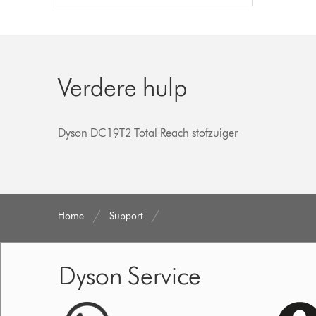
Verdere hulp
Dyson DC19T2 Total Reach stofzuiger
Home
Support
Dyson Service