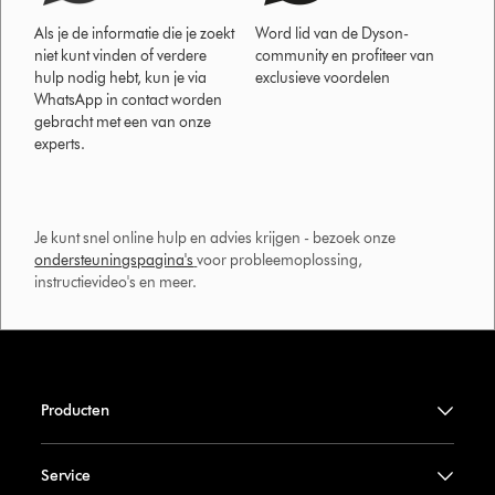
Als je de informatie die je zoekt
Word lid van de Dyson-
niet kunt vinden of verdere
community en profiteer van
hulp nodig hebt, kun je via
exclusieve voordelen
WhatsApp in contact worden
gebracht met een van onze
experts.
Je kunt snel online hulp en advies krijgen - bezoek onze
ondersteuningspagina's
voor probleemoplossing,
instructievideo's en meer.
Producten
Service