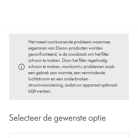
Het meest voorkomende probleem waarmee
eigenaren van Dyson-producten worden
geconfronteerd, is de noodzaak om het filter
schoon te maken. Door het filter regelmatig
schoon te maken, voorkomt u problemen zoals
een gebrek aan warmte, een verminderde
luchtstroom en een onderbroken
stroomvoorziening, zodat uw apparaat optimaal
blijft werken.
Selecteer de gewenste optie