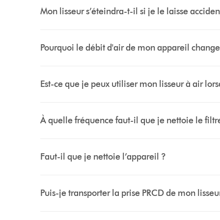
Mon lisseur s’éteindra-t-il si je le laisse acci
Pourquoi le débit d'air de mon appareil change-t
Est-ce que je peux utiliser mon lisseur à air lor
À quelle fréquence faut-il que je nettoie le filtr
Faut-il que je nettoie l’appareil ?
Puis-je transporter la prise PRCD de mon lisse