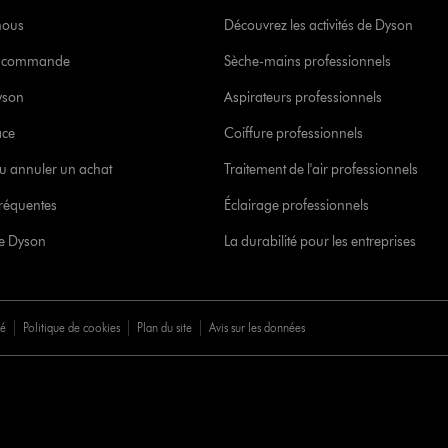
nous
Découvrez les activités de Dyson
re commande
Sèche-mains professionnels
yson
Aspirateurs professionnels
ace
Coiffure professionnels
u annuler un achat
Traitement de l'air professionnels
réquentes
Éclairage professionnels
ce Dyson
La durabilité pour les entreprises
té
Politique de cookies
Plan du site
Avis sur les données