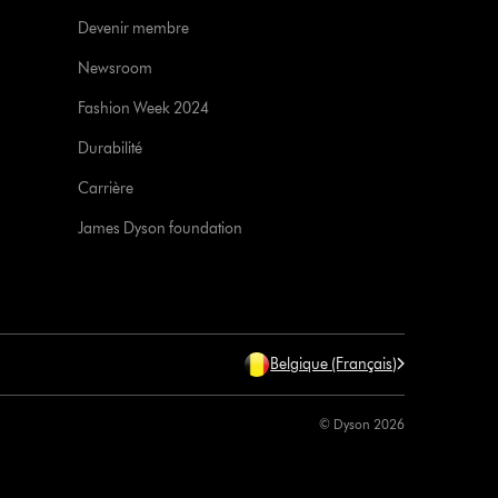
Devenir membre
Newsroom
Fashion Week 2024
Durabilité
Carrière
James Dyson foundation
Belgique (Français)
© Dyson 2026