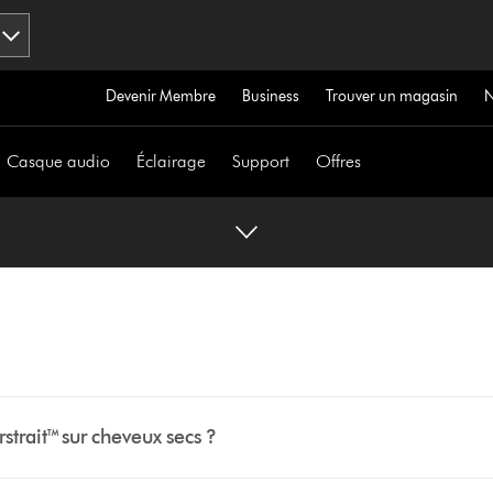
Devenir Membre
Business
Trouver un magasin
Casque audio
Éclairage
Support
Offres
rstrait™ sur cheveux secs ?