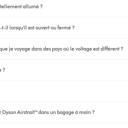
dentellement allumé ?
-il lorsqu'il est ouvert ou fermé ?
sque je voyage dans des pays où le voltage est différent ?
e ?
ur Dyson Airstrait™ dans un bagage à main ?