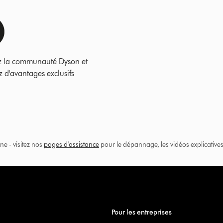
z la communauté Dyson et
z d'avantages exclusifs
ne - visitez nos
pages d'assistance
pour le dépannage, les vidéos explicatives 
Pour les entreprises