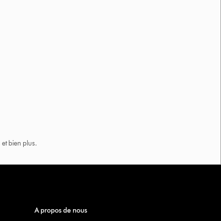
et bien plus.​
A propos de nous