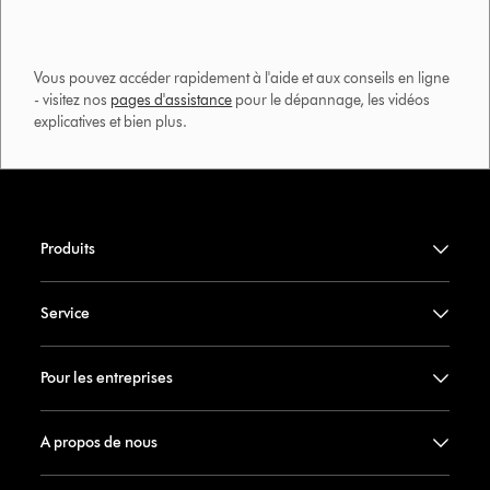
Vous pouvez accéder rapidement à l'aide et aux conseils en ligne
- visitez nos
pages d'assistance
pour le dépannage, les vidéos
explicatives et bien plus.​
Produits
Service
Pour les entreprises
A propos de nous