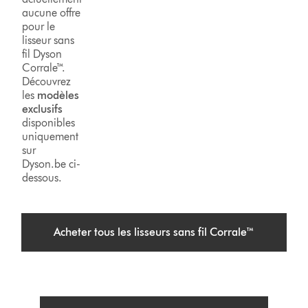
aucune offre
pour le
lisseur sans
fil Dyson
Corrale™.
Découvrez
les
modèles
exclusifs
disponibles
uniquement
sur
Dyson.be ci-
dessous.
Acheter tous les lisseurs sans fil Corrale™