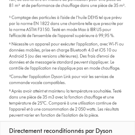
81 m² et de performance de chauffage dans une pièce de 35 m².
⁵ Comptage des particules à l’aide de l’huile DEHS tel que prévu
par la norme EN 1822 dans une chambre telle que prescrite par
la norme ASTM F3150. Testé en mode Max à IBR US pour
l’efficacité de l’ensemble de l’appareil supérieure à 99,95 %.
⁶ Nécessite un appareil pour exécuter l’application, avec Wi-Fi ou
données mobiles, prise en charge Bluetooth 4.0 et iOS 10 ou
Android 5 (ou des versions ultérieures). Des frais d’envoi de
données et de messagerie standard peuvent s’appliquer. Le
contrôle de l’application ne s’applique pas en mode chauffage.
⁷Consulter l’application Dyson Link pour voir les services de
commande vocale compatibles.
⁸ Après avoir atteint et maintenu la température souhaitée. Testé
dans une pièce de 35 m3 avec la fonction chauffage et une
température de 25°C. Comparé à une utilisation continue de
l'appareil et à une consommation de 2 050 watts. Les résultats
peuvent varier en fonction de l'isolation de la pièce.
Directement reconditionnés par Dyson