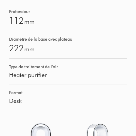
Profondeur
112
mm
Diamètre de la base avec plateau
222
mm
Type de traitement de l’air
Heater purifier
Format
Desk