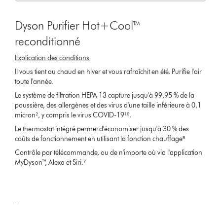
Dyson Purifier Hot+Cool™
reconditionné
Explication des conditions
Il vous tient au chaud en hiver et vous rafraîchit en été. Purifie l'air
toute l'année.
Le système de filtration HEPA 13 capture jusqu'à 99,95 % de la
poussière, des allergènes et des virus d'une taille inférieure à 0,1
micron², y compris le virus COVID-19¹⁰.
Le thermostat intégré permet d'économiser jusqu'à 30 % des
coûts de fonctionnement en utilisant la fonction chauffage⁸
Contrôle par télécommande, ou de n'importe où via l'application
MyDyson™, Alexa et Siri.⁷