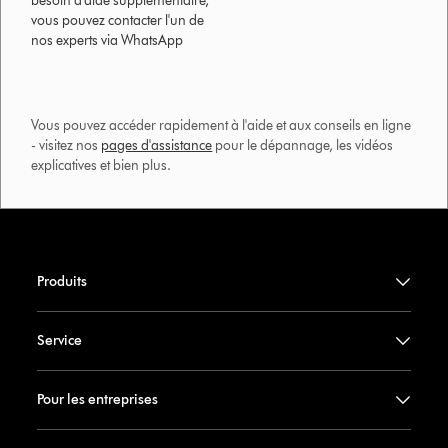
besoin d'aide supplémentaire,
vous pouvez contacter l'un de
nos experts via WhatsApp
Vous pouvez accéder rapidement à l'aide et aux conseils en ligne
- visitez nos
pages d'assistance
pour le dépannage, les vidéos
explicatives et bien plus.​
Produits
Service
Pour les entreprises