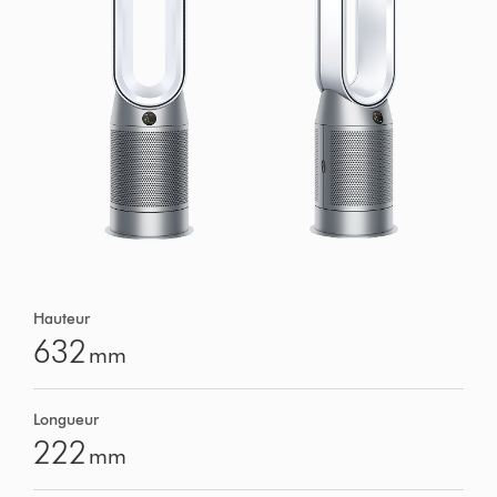
Hauteur
632
mm
Longueur
222
mm