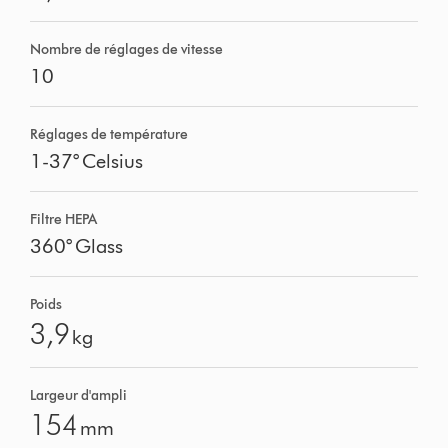
Nombre de réglages de vitesse
10
Réglages de température
1-37° Celsius
Filtre HEPA
360° Glass
Poids
3,9
kg
Largeur d'ampli
154
mm