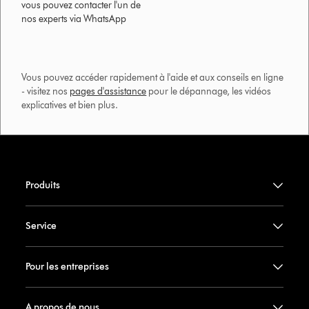
vous pouvez contacter l'un de
nos experts via WhatsApp
Vous pouvez accéder rapidement à l'aide et aux conseils en ligne
- visitez nos
pages d'assistance
pour le dépannage, les vidéos
explicatives et bien plus.​
Produits
Service
Pour les entreprises
A propos de nous