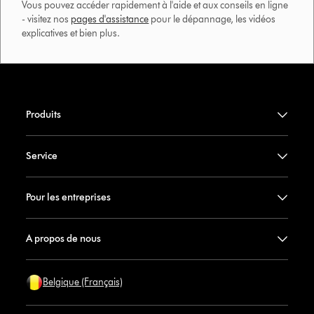
Vous pouvez accéder rapidement à l'aide et aux conseils en ligne
- visitez nos
pages d'assistance
pour le dépannage, les vidéos
explicatives et bien plus.​
Produits
Service
Pour les entreprises
A propos de nous
Belgique (Français)