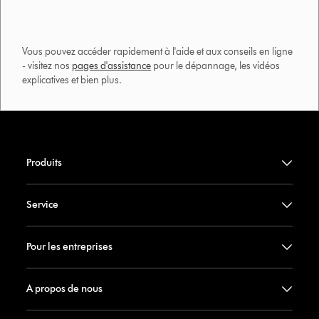
Vous pouvez accéder rapidement à l'aide et aux conseils en ligne
- visitez nos
pages d'assistance
pour le dépannage, les vidéos
explicatives et bien plus.​
Produits
Service
Pour les entreprises
A propos de nous