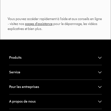
Vous pouvez accéder rapidement à l'aide et aux conseils en ligne
- visitez nos
pages d'assistance
pour le dépannage, les vidéos
explicatives et bien plus.​
Produits
Service
Pour les entreprises
A propos de nous