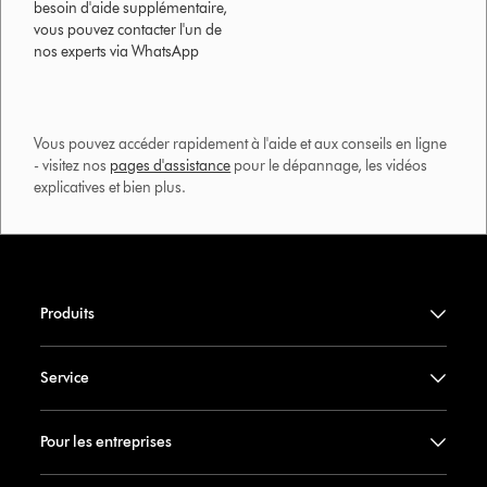
besoin d'aide supplémentaire,
vous pouvez contacter l'un de
nos experts via WhatsApp
Vous pouvez accéder rapidement à l'aide et aux conseils en ligne
- visitez nos
pages d'assistance
pour le dépannage, les vidéos
explicatives et bien plus.​
Produits
Service
Pour les entreprises