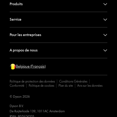
Produits
Service
Pour les entreprises
A propos de nous
Belgique (Français)
Politique de protection des données
Conditions Générales
Conformité
Politique de cookies
Plan du site
Avis sur les données
© Dyson 2026
Dyson B.V.
De Ruijterkade 139, 1011AC Amsterdam
RSIN: 807674205