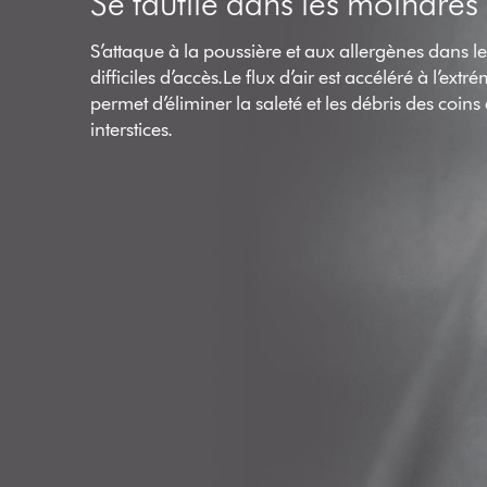
Se faufile dans les moindres 
S’attaque à la poussière et aux allergènes dans le
difficiles d’accès.Le flux d’air est accéléré à l’extré
permet d’éliminer la saleté et les débris des coins 
interstices.