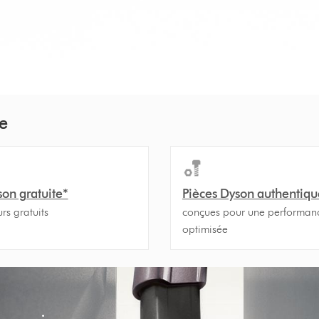
e
son gratuite*
Pièces Dyson authentiqu
urs gratuits
conçues pour une performan
optimisée