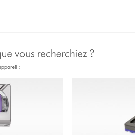
 que vous recherchiez ?
ppareil :