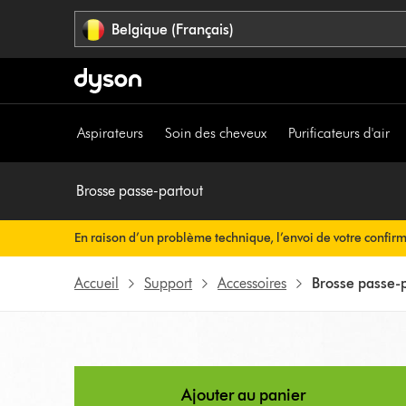
Sauter
Belgique (Français)
les
pages
Aspirateurs
Soin des cheveux
Purificateurs d'air
Brosse passe-partout
En raison d’un problème technique, l’envoi de votre confir
rien à faire de votre côté. Votre confirmation de commande v
Accueil
Support
Accessoires
Brosse passe-
Ajouter au panier