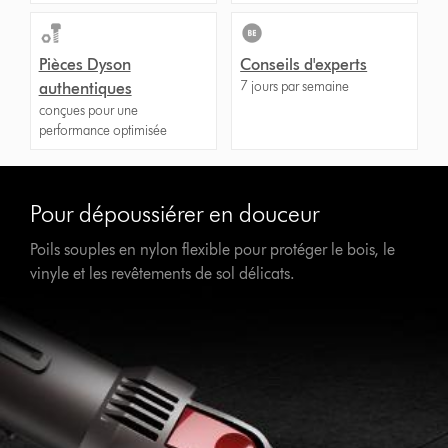
Pièces Dyson
Conseils d'experts
7 jours par semaine
authentiques
conçues pour une
performance optimisée
Pour dépoussiérer en douceur
Poils souples en nylon flexible pour protéger le bois, le
vinyle et les revêtements de sol délicats.