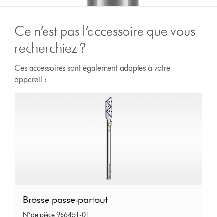
Ce n’est pas l’accessoire que vous
recherchiez ?
Ces accessoires sont également adaptés à votre
appareil :
Brosse
Brosse passe-partout
passe-
N° de pièce 966451-01