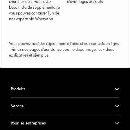
cherchez ou si vous avez
d'avantages exclusifs
besoin d'aide supplémentaire,
vous pouvez contacter l'un de
nos experts via WhatsApp
Vous pouvez accéder rapidement à l'aide et aux conseils en ligne
- visitez nos
pages d'assistance
pour le dépannage, les vidéos
explicatives et bien plus.​
Produits
Service
Pour les entreprises