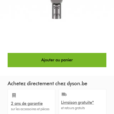
Ajouter au panier
Achetez directement chez dyson.be
Livraison gratuite*
2 ans de garantie
et retours gratuits
sur les accessoires et pièces