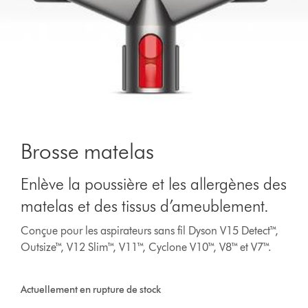
Brosse matelas
Enlève la poussière et les allergènes des
matelas et des tissus d’ameublement.
Conçue pour les aspirateurs sans fil Dyson V15 Detect™,
Outsize™, V12 Slim™, V11™, Cyclone V10™, V8™ et V7™.
Actuellement en rupture de stock