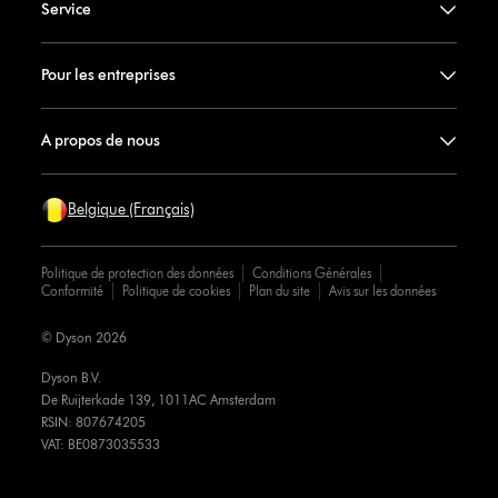
Service
Pour les entreprises
A propos de nous
Belgique (Français)
Politique de protection des données
Conditions Générales
Conformité
Politique de cookies
Plan du site
Avis sur les données
© Dyson 2026
Dyson B.V.
De Ruijterkade 139, 1011AC Amsterdam
RSIN: 807674205
VAT: BE0873035533