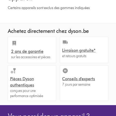
Certains appareils sont exclus des gammes indiquées
Achetez directement chez dyson.be
Livraison gratuite*
2 ans de garantie
et retours gratuits
sur les accessoires et pièces
Pièces Dyson
Conseils d'experts
7 jours par semaine
authentiques
conçues pour une
performance optimisée