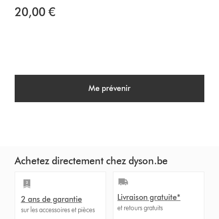
20,00 €
Me prévenir
Achetez directement chez dyson.be
Livraison gratuite*
2 ans de garantie
et retours gratuits
sur les accessoires et pièces