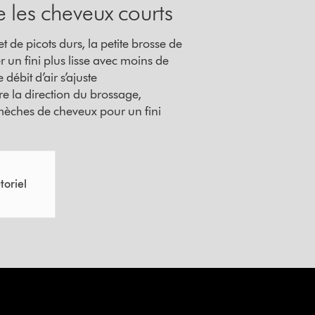
ne les cheveux courts
 de picots durs, la petite brosse de
r un fini plus lisse avec moins de
 débit d’air s’ajuste
 la direction du brossage,
 mèches de cheveux pour un fini
toriel