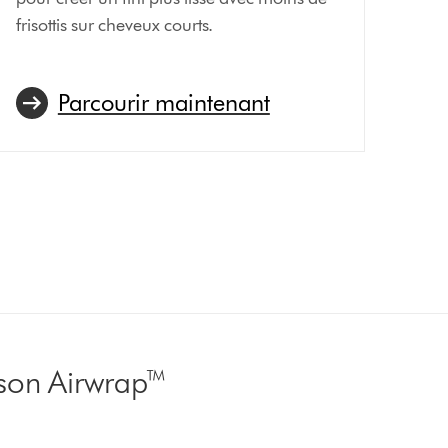
frisottis sur cheveux courts.
Parcourir maintenant
Dyson Airwrap™