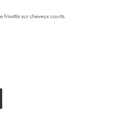
 frisottis sur cheveux courts.