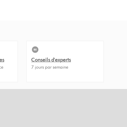
es
Conseils d'experts
ce
7 jours par semaine