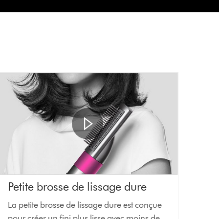
Petite brosse de lissage dure
La petite brosse de lissage dure est conçue
pour créer un fini plus lisse avec moins de