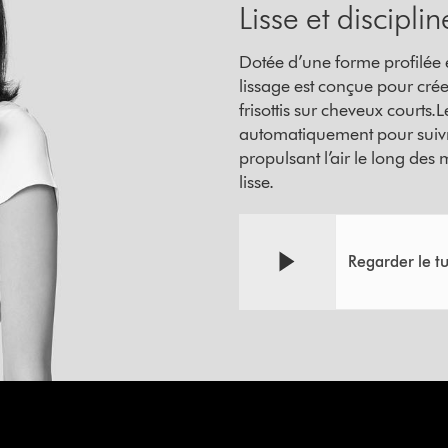
Lisse et discipli
Dotée d’une forme profilée et
lissage est conçue pour crée
frisottis sur cheveux courts.Le
automatiquement pour suivre
propulsant l’air le long des
lisse.
Regarder le tu