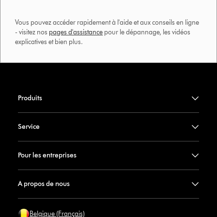
Vous pouvez accéder rapidement à l'aide et aux conseils en ligne
- visitez nos
pages d'assistance
pour le dépannage, les vidéos
explicatives et bien plus.​
Produits
Service
Pour les entreprises
A propos de nous
Belgique (Français)