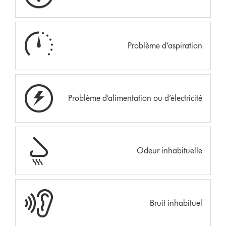
Problème d’aspiration
Problème d'alimentation ou d’électricité
Odeur inhabituelle
Bruit inhabituel