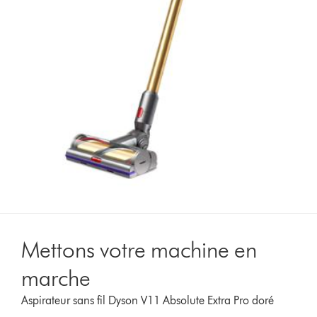
Mettons votre machine en
marche
Aspirateur sans fil Dyson V11 Absolute Extra Pro doré