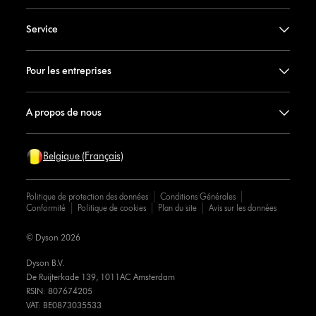
Service
Pour les entreprises
A propos de nous
Belgique (Français)
Politique de protection des données
Conditions Générales
Conformité
Politique de cookies
Plan du site
Avis sur les données
© Dyson 2026
Dyson B.V.
De Ruijterkade 139, 1011AC Amsterdam
RSIN: 807674205
VAT: BE0873035533