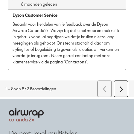
De next-level multistyler