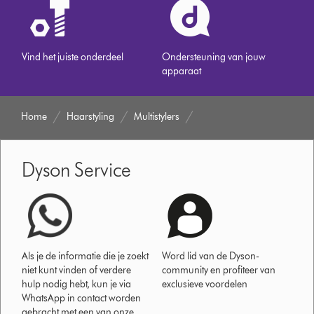
Vind het juiste onderdeel
Ondersteuning van jouw
apparaat
Home
Haarstyling
Multistylers
Dyson Service
Als je de informatie die je zoekt
Word lid van de Dyson-
niet kunt vinden of verdere
community en profiteer van
hulp nodig hebt, kun je via
exclusieve voordelen
WhatsApp in contact worden
gebracht met een van onze