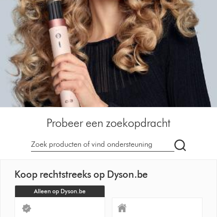
Probeer een zoekopdracht
Zoek
op
dyson.be
Koop rechtstreeks op Dyson.be
Alleen op Dyson.be