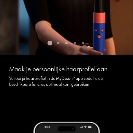
Slide
{0}
Maak je persoonlijke haarprofiel aan
of
{1}.
Voltooi je haarprofiel in de MyDyson™ app zodat je de
beschikbare functies optimaal kunt gebruiken.