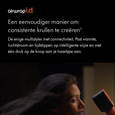
Een eenvoudiger manier om
consistente krullen te creëren¹
De enige multistyler met connectiviteit. Past warmte,
luchtstroom en tijdstippen op intelligente wijze en met
Videotranscript
één druk op de knop aan je haartype aan.
openen