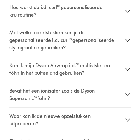
Hoe werkt de i.d. curl™ gepersonaliseerde
krulroutine?
Met welke opzetstukken kun je de
gepersonaliseerde i.d. curl™ gepersonaliseerde
stylingroutine gebruiken?
Kan ik mijn Dyson Airwrap i.d.™ multistyler en
föhn in het buitenland gebruiken?
Bevat het een ionisator zoals de Dyson
Supersonic™ föhn?
Waar kan ik de nieuwe opzetstukken
uitproberen?