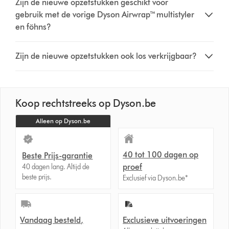
Zijn de nieuwe opzetstukken geschikt voor
gebruik met de vorige Dyson Airwrap™ multistyler
en föhns?
Zijn de nieuwe opzetstukken ook los verkrijgbaar?
Koop rechtstreeks op Dyson.be
Alleen op Dyson.be
40 tot 100 dagen op
Beste Prijs-garantie
proef
40 dagen lang. Altijd de
beste prijs.
Exclusief via Dyson.be*
Vandaag besteld,
Exclusieve uitvoeringen