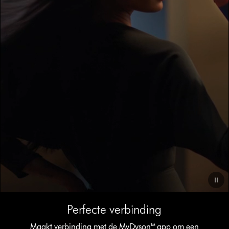
Video
Perfecte verbinding
Transcript
Maakt verbinding met de MyDyson™ app om een