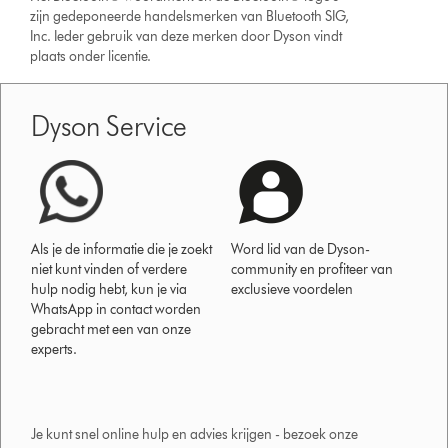
zijn gedeponeerde handelsmerken van Bluetooth SIG,
Inc. Ieder gebruik van deze merken door Dyson vindt
plaats onder licentie.
Dyson Service
Als je de informatie die je zoekt
Word lid van de Dyson-
niet kunt vinden of verdere
community en profiteer van
hulp nodig hebt, kun je via
exclusieve voordelen
WhatsApp in contact worden
gebracht met een van onze
experts.
Je kunt snel online hulp en advies krijgen - bezoek onze