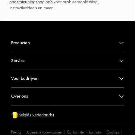
ondersteuningspagina's
voor probleemoplossing,
instructievideo's en meer.
Producten
Service
Voor bedrijven
Over ons
België (Nederlands)
Privacy
Algemene voorwaarden
Conformiteit informatie
Cookies