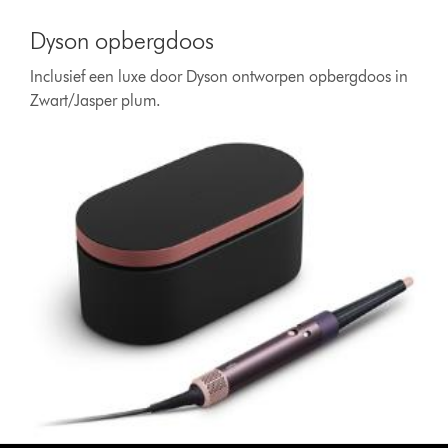
Dyson opbergdoos
Inclusief een luxe door Dyson ontworpen opbergdoos in
Zwart/Jasper plum.