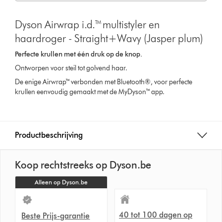
Dyson Airwrap i.d.™ multistyler en
haardroger - Straight+Wavy (Jasper plum)
Perfecte krullen met één druk op de knop.
Ontworpen voor steil tot golvend haar.
De enige Airwrap™ verbonden met Bluetooth®, voor perfecte
krullen eenvoudig gemaakt met de MyDyson™ app.
Productbeschrijving
Koop rechtstreeks op Dyson.be
Alleen op Dyson.be
40 tot 100 dagen op
Beste Prijs-garantie