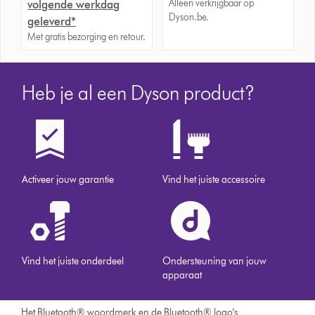
Alleen verkrijgbaar op
volgende werkdag
Dyson.be.
geleverd*
Met gratis bezorging en retour.
Heb je al een Dyson product?
Activeer jouw garantie
Vind het juiste accessoire
Vind het juiste onderdeel
Ondersteuning van jouw
apparaat
Het Bluetooth® woordmerk en de Bluetooth® logo’s