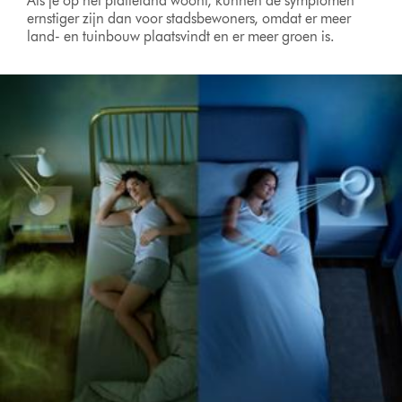
Als je op het platteland woont, kunnen de symptomen
ernstiger zijn dan voor stadsbewoners, omdat er meer
land- en tuinbouw plaatsvindt en er meer groen is.