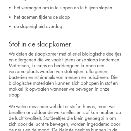
het vermogen om in te slapen en te blijven slapen
het ademen tijdens de slaap
de slaperigheid overdag.
Stof in de slaapkamer
We delen de slaapkamer met allerlei biologische deeltjes
en allergenen die we vaak tijdens onze slaap inademen.
Matrassen, kussens en beddengoed kunnen een
verzamelplaats worden van stofmijten, allergenen,
bacteriën en schimmels van mensen en huisdieren. Die
biologische materialen kunnen zich ophopen in stof en
makkelijk opwaaien wanneer we bewegen in onze
slaap.
We weten misschien wel dat er stof in huis is, maar we
beseffen onvoldoende welke effecten stof kan hebben op
de luchtkwaliteit. Stofdeeltjes die klein genoeg zijn om
zich door de lucht te bewegen, worden ingeademd door
de neus en de mond. De kleinste deeltjes kunnen in de