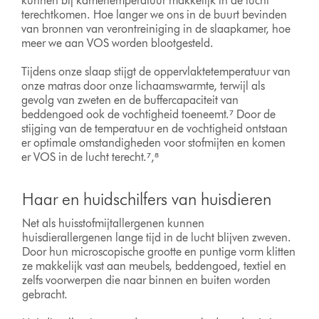
kunnen bij kamertemperatuur makkelijk in de lucht
terechtkomen. Hoe langer we ons in de buurt bevinden
van bronnen van verontreiniging in de slaapkamer, hoe
meer we aan VOS worden blootgesteld.
Tijdens onze slaap stijgt de oppervlaktetemperatuur van
onze matras door onze lichaamswarmte, terwijl als
gevolg van zweten en de buffercapaciteit van
beddengoed ook de vochtigheid toeneemt.⁷ Door de
stijging van de temperatuur en de vochtigheid ontstaan
er optimale omstandigheden voor stofmijten en komen
er VOS in de lucht terecht.⁷,⁸
Haar en huidschilfers van huisdieren
Net als huisstofmijtallergenen kunnen
huisdierallergenen lange tijd in de lucht blijven zweven.
Door hun microscopische grootte en puntige vorm klitten
ze makkelijk vast aan meubels, beddengoed, textiel en
zelfs voorwerpen die naar binnen en buiten worden
gebracht.