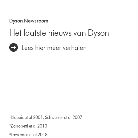
Dyson Newsroom
Het laatste nieuws van Dyson
Lees hier meer verhalen
¹Klepeis et al 2001; Schweizer et al 2007
²Zanobetti et al 2010
³Lawrence et al 2018