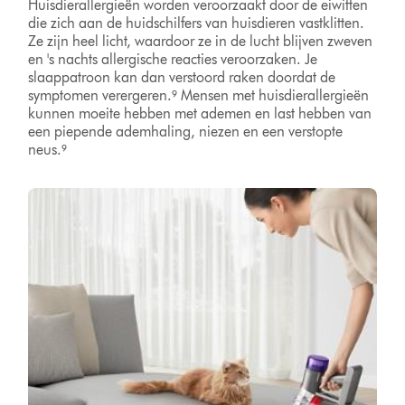
Huisdierallergieën worden veroorzaakt door de eiwitten
die zich aan de huidschilfers van huisdieren vastklitten.
Ze zijn heel licht, waardoor ze in de lucht blijven zweven
en 's nachts allergische reacties veroorzaken. Je
slaappatroon kan dan verstoord raken doordat de
symptomen verergeren.⁹ Mensen met huisdierallergieën
kunnen moeite hebben met ademen en last hebben van
een piepende ademhaling, niezen en een verstopte
neus.⁹