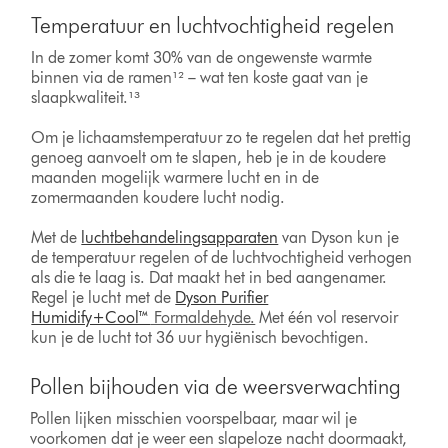
Temperatuur en luchtvochtigheid regelen
In de zomer komt 30% van de ongewenste warmte
binnen via de ramen¹² – wat ten koste gaat van je
slaapkwaliteit.¹³
Om je lichaamstemperatuur zo te regelen dat het prettig
genoeg aanvoelt om te slapen, heb je in de koudere
maanden mogelijk warmere lucht en in de
zomermaanden koudere lucht nodig.
Met de
luchtbehandelingsapparaten
van Dyson kun je
de temperatuur regelen of de luchtvochtigheid verhogen
als die te laag is. Dat maakt het in bed aangenamer.
Regel je lucht met de
Dyson Purifier
Humidify+Cool™
Formaldehyde.
Met één vol reservoir
kun je de lucht tot 36 uur hygiënisch bevochtigen.
Pollen bijhouden via de weersverwachting
Pollen lijken misschien voorspelbaar, maar wil je
voorkomen dat je weer een slapeloze nacht doormaakt,