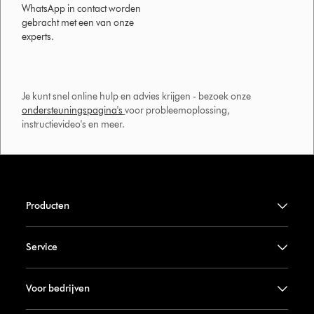
WhatsApp in contact worden
gebracht met een van onze
experts.
Je kunt snel online hulp en advies krijgen - bezoek onze
ondersteuningspagina's
voor probleemoplossing,
instructievideo's en meer.
Producten
Service
Voor bedrijven