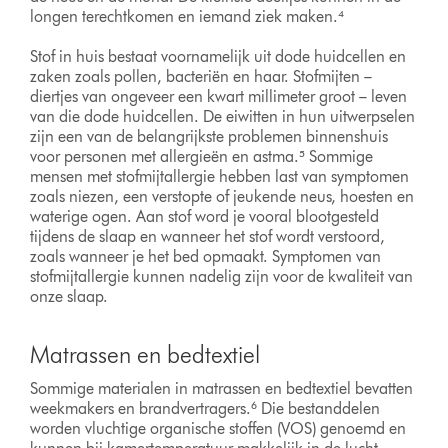
longen terechtkomen en iemand ziek maken.⁴
Stof in huis bestaat voornamelijk uit dode huidcellen en
zaken zoals pollen, bacteriën en haar. Stofmijten –
diertjes van ongeveer een kwart millimeter groot – leven
van die dode huidcellen. De eiwitten in hun uitwerpselen
zijn een van de belangrijkste problemen binnenshuis
voor personen met allergieën en astma.⁵ Sommige
mensen met stofmijtallergie hebben last van symptomen
zoals niezen, een verstopte of jeukende neus, hoesten en
waterige ogen. Aan stof word je vooral blootgesteld
tijdens de slaap en wanneer het stof wordt verstoord,
zoals wanneer je het bed opmaakt. Symptomen van
stofmijtallergie kunnen nadelig zijn voor de kwaliteit van
onze slaap.
Matrassen en bedtextiel
Sommige materialen in matrassen en bedtextiel bevatten
weekmakers en brandvertragers.⁶ Die bestanddelen
worden vluchtige organische stoffen (VOS) genoemd en