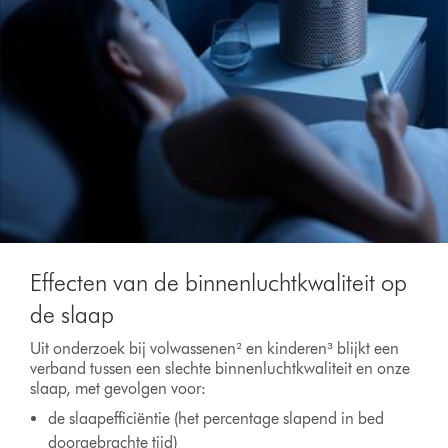
Effecten van de binnenluchtkwaliteit op
de slaap
Uit onderzoek bij volwassenen² en kinderen³ blijkt een
verband tussen een slechte binnenluchtkwaliteit en onze
slaap, met gevolgen voor:
de slaapefficiëntie (het percentage slapend in bed
doorgebrachte tijd)