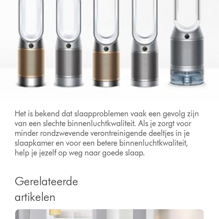
Het is bekend dat slaapproblemen vaak een gevolg zijn
van een slechte binnenluchtkwaliteit. Als je zorgt voor
minder rondzwevende verontreinigende deeltjes in je
slaapkamer en voor een betere binnenluchtkwaliteit,
help je jezelf op weg naar goede slaap.
Gerelateerde
artikelen