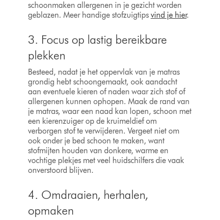
schoonmaken allergenen in je gezicht worden
geblazen. Meer handige stofzuigtips
vind je hier
.
3. Focus op lastig bereikbare
plekken
Besteed, nadat je het oppervlak van je matras
grondig hebt schoongemaakt, ook aandacht
aan eventuele kieren of naden waar zich stof of
allergenen kunnen ophopen. Maak de rand van
je matras, waar een naad kan lopen, schoon met
een kierenzuiger op de kruimeldief om
verborgen stof te verwijderen. Vergeet niet om
ook onder je bed schoon te maken, want
stofmijten houden van donkere, warme en
vochtige plekjes met veel huidschilfers die vaak
onverstoord blijven.
4. Omdraaien, herhalen,
opmaken