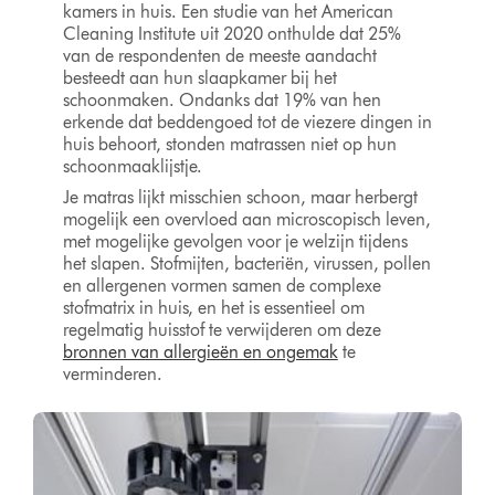
kamers in huis. Een studie van het American
Cleaning Institute uit 2020 onthulde dat 25%
van de respondenten de meeste aandacht
besteedt aan hun slaapkamer bij het
schoonmaken. Ondanks dat 19% van hen
erkende dat beddengoed tot de viezere dingen in
huis behoort, stonden matrassen niet op hun
schoonmaaklijstje.
Je matras lijkt misschien schoon, maar herbergt
mogelijk een overvloed aan microscopisch leven,
met mogelijke gevolgen voor je welzijn tijdens
het slapen. Stofmijten, bacteriën, virussen, pollen
en allergenen vormen samen de complexe
stofmatrix in huis, en het is essentieel om
regelmatig huisstof te verwijderen om deze
bronnen van allergieën en ongemak
te
verminderen.