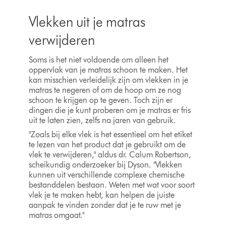
Vlekken uit je matras
verwijderen
Soms is het niet voldoende om alleen het
oppervlak van je matras schoon te maken. Het
kan misschien verleidelijk zijn om vlekken in je
matras te negeren of om de hoop om ze nog
schoon te krijgen op te geven. Toch zijn er
dingen die je kunt proberen om je matras er fris
uit te laten zien, zelfs na jaren van gebruik.
"Zoals bij elke vlek is het essentieel om het etiket
te lezen van het product dat je gebruikt om de
vlek te verwijderen," aldus dr. Calum Robertson,
scheikundig onderzoeker bij Dyson. "Vlekken
kunnen uit verschillende complexe chemische
bestanddelen bestaan. Weten met wat voor soort
vlek je te maken hebt, kan helpen de juiste
aanpak te vinden zonder dat je te ruw met je
matras omgaat."