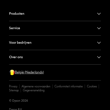
Producten
Service
Voor bedrijven
Over ons
België (Nederlands)
Privacy
Algemene voorwaarden
Conformiteit informatie
Cookies
Sitemap
Gegevensmelding
© Dyson 2026
Dyson B.V.