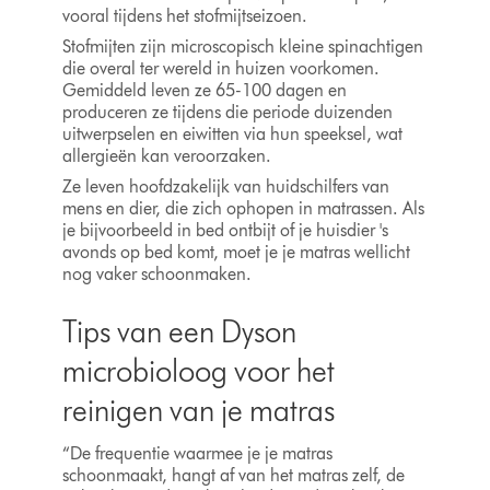
vooral tijdens het stofmijtseizoen.
Stofmijten zijn microscopisch kleine spinachtigen
die overal ter wereld in huizen voorkomen.
Gemiddeld leven ze 65-100 dagen en
produceren ze tijdens die periode duizenden
uitwerpselen en eiwitten via hun speeksel, wat
allergieën kan veroorzaken.
Ze leven hoofdzakelijk van huidschilfers van
mens en dier, die zich ophopen in matrassen. Als
je bijvoorbeeld in bed ontbijt of je huisdier 's
avonds op bed komt, moet je je matras wellicht
nog vaker schoonmaken.
Tips van een Dyson
microbioloog voor het
reinigen van je matras
“De frequentie waarmee je je matras
schoonmaakt, hangt af van het matras zelf, de