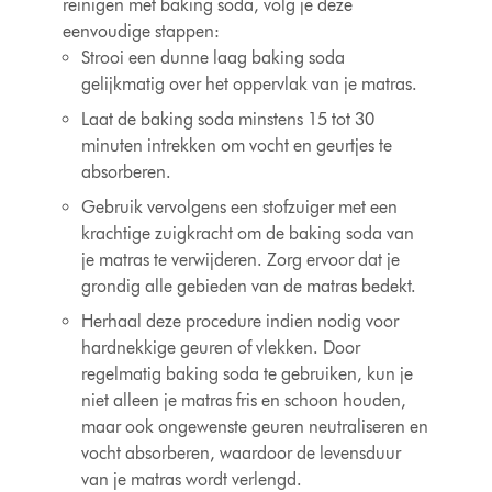
reinigen met baking soda, volg je deze
eenvoudige stappen:
Strooi een dunne laag baking soda
gelijkmatig over het oppervlak van je matras.
Laat de baking soda minstens 15 tot 30
minuten intrekken om vocht en geurtjes te
absorberen.
Gebruik vervolgens een stofzuiger met een
krachtige zuigkracht om de baking soda van
je matras te verwijderen. Zorg ervoor dat je
grondig alle gebieden van de matras bedekt.
Herhaal deze procedure indien nodig voor
hardnekkige geuren of vlekken. Door
regelmatig baking soda te gebruiken, kun je
niet alleen je matras fris en schoon houden,
maar ook ongewenste geuren neutraliseren en
vocht absorberen, waardoor de levensduur
van je matras wordt verlengd.