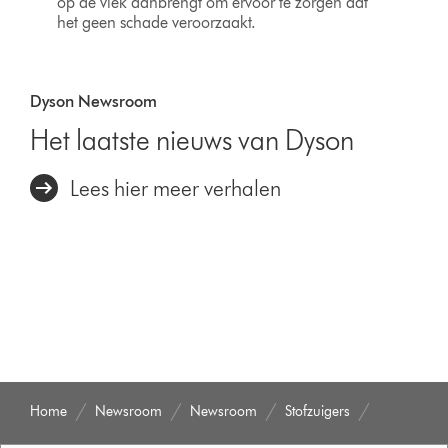
op de vlek aanbrengt om ervoor te zorgen dat
het geen schade veroorzaakt.
Dyson Newsroom
Het laatste nieuws van Dyson
Lees hier meer verhalen
Home
Newsroom
Newsroom
Stofzuigers