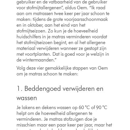
gebruiker en de vatbaarheid van de gebruiker
voor stofmijtallergenen”, aldus Gem. “Ik raad
aan om matrassen twee keer per jaar schoon te
maken: tijdens de grote voorjaarsschoonmaak
en in oktober, aan het eind van het
stofmijtseizoen. Zo kun je de hoeveelheid
huidschilfers in je matras verminderen voordat
het stofmijtseizoen begint, en al het allergene
materiaal verwijderen wanneer ze gestopt zijn
met voortplanten. Dat is goed voor je welzijn in
de wintermaanden.”
Volg deze vier gemakkelijke stappen van Gem
om je matras schoon te maken:
1. Beddengoed verwijderen en
wassen
Je lakens en dekens wassen op 60 °C of 90 °C
helpt om de hoeveelheid allergenen te
verminderen. Je matras stofzuigen doe je
misschien maar een paar keer per jaar, maar het