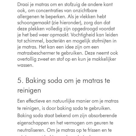
Draai je matras om en stofzuig de andere kant
ook, om concentraties van onzichtbare
allergenen te beperken. Als je vlekken hebt
schoongemaakt (zie hieronder), zorg dan dat
deze plekken volledig zijn opgedroogd voordat
je het bed weer opmaakt. Vochtigheid kan leiden
tot schimmel, bacteriën en mogelijk stofmijten in
je matras. Het kan een idee zijn om een
matrasbeschermer te gebruiken. Deze neemt ook
overtollig zweet en stof op en kun je makkelijker
wassen.
5. Baking soda om je matras te
reinigen
Een effectieve en natuurlijke manier om je matras
te reinigen, is door baking soda te gebruiken.
Baking soda staat bekend om zijn absorberende
eigenschappen en het vermogen om geuren te
neutraliseren. Om je matras op te frissen en te