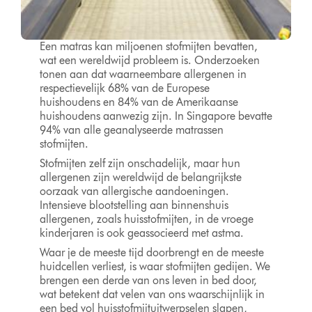
Een matras kan miljoenen stofmijten bevatten,
wat een wereldwijd probleem is. Onderzoeken
tonen aan dat waarneembare allergenen in
respectievelijk 68% van de Europese
huishoudens en 84% van de Amerikaanse
huishoudens aanwezig zijn. In Singapore bevatte
94% van alle geanalyseerde matrassen
stofmijten.
Stofmijten zelf zijn onschadelijk, maar hun
allergenen zijn wereldwijd de belangrijkste
oorzaak van allergische aandoeningen.
Intensieve blootstelling aan binnenshuis
allergenen, zoals huisstofmijten, in de vroege
kinderjaren is ook geassocieerd met astma.
Waar je de meeste tijd doorbrengt en de meeste
huidcellen verliest, is waar stofmijten gedijen. We
brengen een derde van ons leven in bed door,
wat betekent dat velen van ons waarschijnlijk in
een bed vol huisstofmijtuitwerpselen slapen,