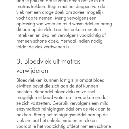
aan te pakken om te voorkomen dat ze in de
matras trekken. Begin met het deppen van de
vlek met een droge doek om zoveel mogelijk
vocht op te nemen. Meng vervolgens een
oplossing van water en mild wasmiddel en breng
dit aan op de vlek. Laat het enkele minuten
intrekken en dep het vervolgens voorzichtig af
met een schone doek. Herhaal indien nodig
totdat de vlek verdwenen is.
3. Bloedvlek uit matras
verwijderen
Bloedvlekken kunnen lastig zijn omdat bloed
eiwitten bevat die zich aan de stof kunnen
hechten. Behandel bloedvlekken zo snel
mogelijk met koud water om te voorkomen dat
ze zich vastzetten. Gebruik vervolgens een mild
enzymatisch reinigingsmiddel om de vlek aan te
pakken. Breng het reinigingsmiddel aan op de
vlek en laat het enkele minuten intrekken
voordat je het voorzichtig afdept met een schone