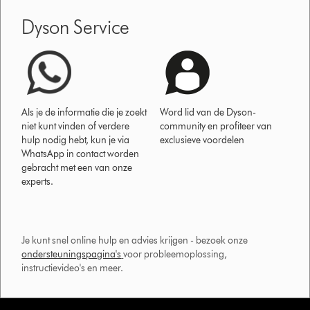
Dyson Service
Als je de informatie die je zoekt
Word lid van de Dyson-
niet kunt vinden of verdere
community en profiteer van
hulp nodig hebt, kun je via
exclusieve voordelen
WhatsApp in contact worden
gebracht met een van onze
experts.
Je kunt snel online hulp en advies krijgen - bezoek onze
ondersteuningspagina's
voor probleemoplossing,
instructievideo's en meer.