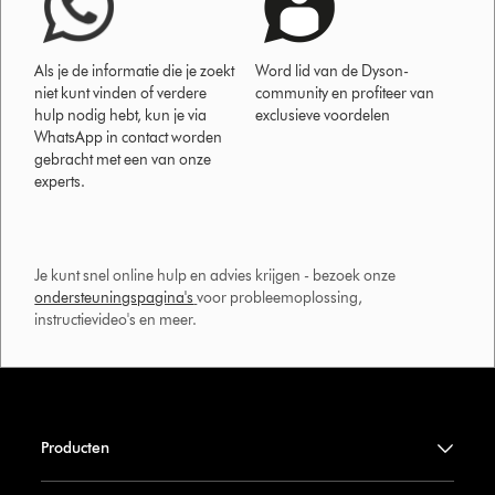
Als je de informatie die je zoekt
Word lid van de Dyson-
niet kunt vinden of verdere
community en profiteer van
hulp nodig hebt, kun je via
exclusieve voordelen
WhatsApp in contact worden
gebracht met een van onze
experts.
Je kunt snel online hulp en advies krijgen - bezoek onze
ondersteuningspagina's
voor probleemoplossing,
instructievideo's en meer.
Producten