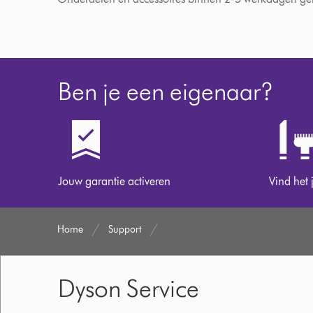
Ben je een eigenaar?
Jouw garantie activeren
Vind het 
Home
Support
Dyson Service