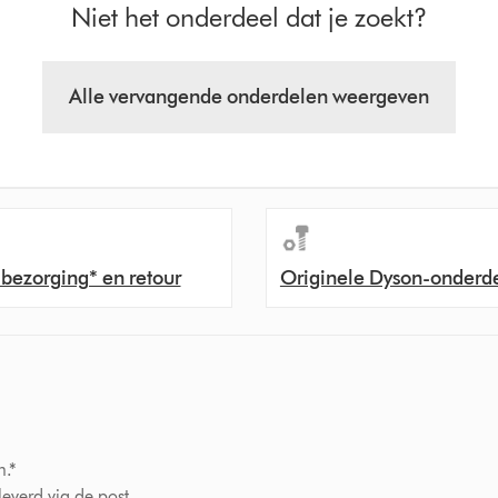
Niet het onderdeel dat je zoekt?
Alle vervangende onderdelen weergeven
 bezorging* en retour
Originele Dyson-onderd
n.*
verd via de post.