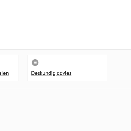
elen
Deskundig advies