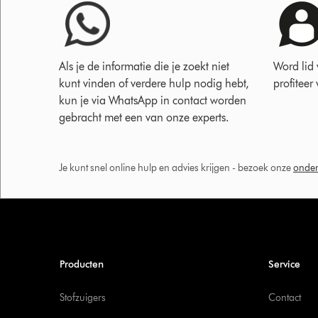
Als je de informatie die je zoekt niet
Word lid
kunt vinden of verdere hulp nodig hebt,
profiteer
kun je via WhatsApp in contact worden
gebracht met een van onze experts.
Je kunt snel online hulp en advies krijgen - bezoek onze
onder
Producten
Service
Stofzuigers
Contact