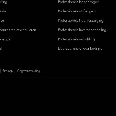
elling
Professionele handdrogers
ntie
Professionele stofzuigers
ace
Professionele haarverzorging
tourneren of annuleren
Professionele luchtbehandeling
e vragen
Professionele verlichting
t
Duurzaamheid voor bedrijven
Sitemap
Gegevensmelding