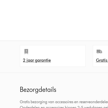
2 jaar garantie
Gratis
Bezorgdetails
Gratis bezorging van accessoires en reserveonderdele
Onderdelen en accessoires binnen 2-5 werkdagen gele