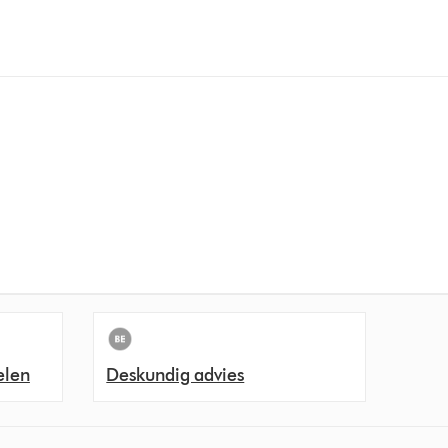
elen
Deskundig advies