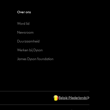
Over ons
Word lid
Newsroom
Duurzaamheid
Werken bij Dyson
James Dyson foundation
België (Nederlands)