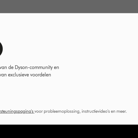
 van de Dyson-community en
 van exclusieve voordelen
steuningspagina's
voor probleemoplossing, instructievideo's en meer.