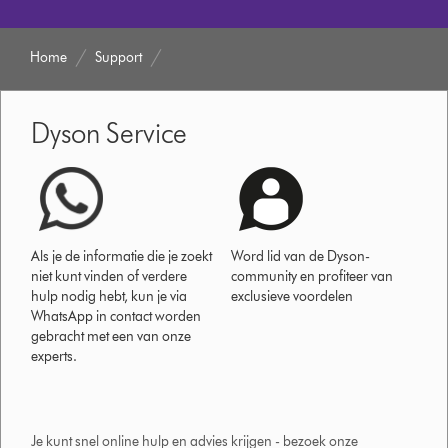
Home
Support
Dyson Service
Als je de informatie die je zoekt
Word lid van de Dyson-
niet kunt vinden of verdere
community en profiteer van
hulp nodig hebt, kun je via
exclusieve voordelen
WhatsApp in contact worden
gebracht met een van onze
experts.
Je kunt snel online hulp en advies krijgen - bezoek onze