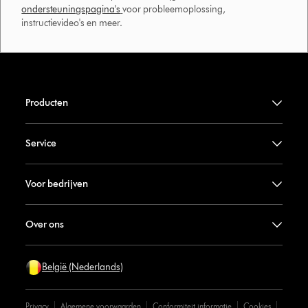
ondersteuningspagina's
voor probleemoplossing,
instructievideo's en meer.
Producten
Service
Voor bedrijven
Over ons
België (Nederlands)
Privacy
Algemene voorwaarden
Conformiteit informatie
Cookies