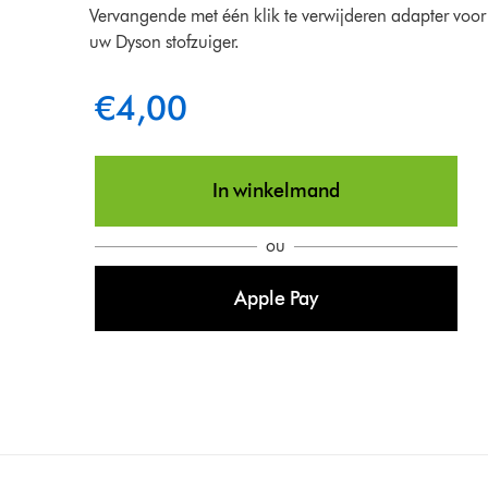
Vervangende met één klik te verwijderen adapter voor
uw Dyson stofzuiger.
€4,00
In winkelmand
ou
Apple Pay