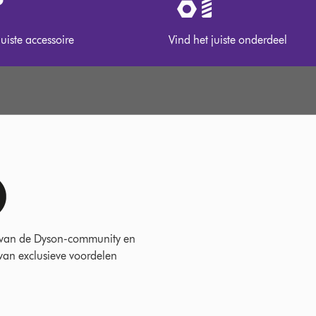
juiste accessoire
Vind het juiste onderdeel
 van de Dyson-community en
 van exclusieve voordelen