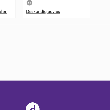
elen
Deskundig advies