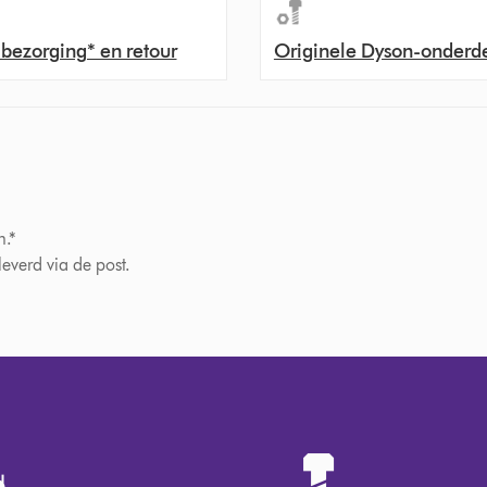
 bezorging* en retour
Originele Dyson-onderd
n.*
verd via de post.